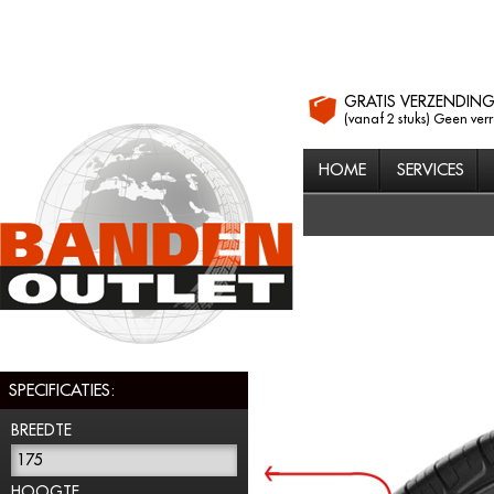
GRATIS VERZENDIN
(vanaf 2 stuks) Geen ver
HOME
SERVICES
SPECIFICATIES:
BREEDTE
175
HOOGTE