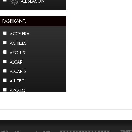
ALL SEASON
FABRIKANT:
ACCELERA
ACHILLES
AEOLUS
ALCAR
ALCAR 5
ALUTEC
APOLLO
ARCTIC CLAW
ARROWSPEED
ATLAS
ATTURO