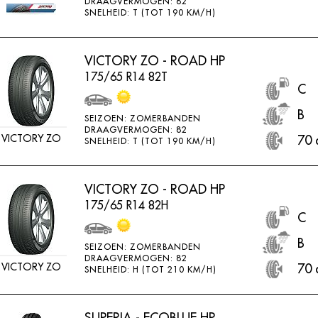
DRAAGVERMOGEN: 82
SNELHEID: T (TOT 190 KM/H)
VICTORY ZO - ROAD HP
175/65 R14 82T
C
B
SEIZOEN: ZOMERBANDEN
DRAAGVERMOGEN: 82
VICTORY ZO
70 
SNELHEID: T (TOT 190 KM/H)
VICTORY ZO - ROAD HP
175/65 R14 82H
C
B
SEIZOEN: ZOMERBANDEN
DRAAGVERMOGEN: 82
VICTORY ZO
70 
SNELHEID: H (TOT 210 KM/H)
SUPERIA - ECOBLUE HP