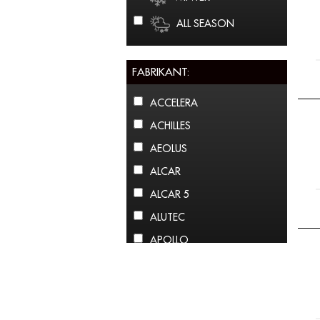
ALL SEASON
FABRIKANT:
ACCELERA
ACHILLES
AEOLUS
ALCAR
ALCAR 5
ALUTEC
APOLLO
ARCTIC CLAW
ARROWSPEED
ATLAS