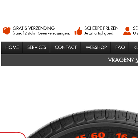
GRATIS VERZENDING
SCHERPE PRIJZEN
SE
(vanaf 2 stuks) Geen verrassingen.
Je zit altijd goed.
U 
HOME
SERVICES
CONTACT
WEBSHOP
FAQ
K
VRAGEN?