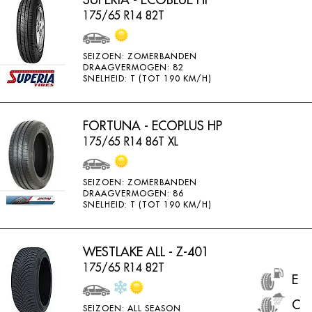
175/65 R14 82T
SEIZOEN: ZOMERBANDEN
DRAAGVERMOGEN: 82
SNELHEID: T (TOT 190 KM/H)
FORTUNA - ECOPLUS HP
175/65 R14 86T XL
SEIZOEN: ZOMERBANDEN
DRAAGVERMOGEN: 86
SNELHEID: T (TOT 190 KM/H)
WESTLAKE ALL - Z-401
175/65 R14 82T
E
C
SEIZOEN: ALL SEASON