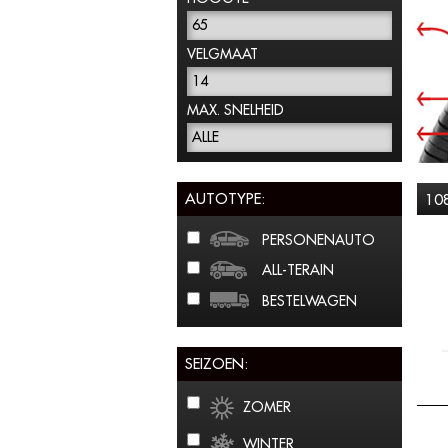
65
VELGMAAT
14
MAX. SNELHEID
ALLE
AUTOTYPE:
10
PERSONENAUTO
ALL-TERAIN
BESTELWAGEN
SEIZOEN:
ZOMER
WINTER