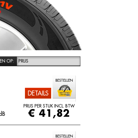
EN OP:
PRIJS
BESTELLEN
DETAILS
PRIJS PER STUK INCL. BTW
€ 41,82
dB
BESTELLEN