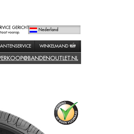
RVICE GERICHT
Nederland
staat voorop.
LANTENSERVICE
WINKELMAND
VERKOOP@BANDENOUTLET.NL