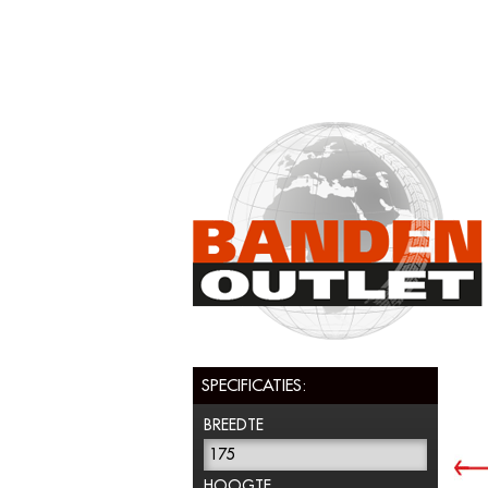
SPECIFICATIES:
BREEDTE
175
HOOGTE