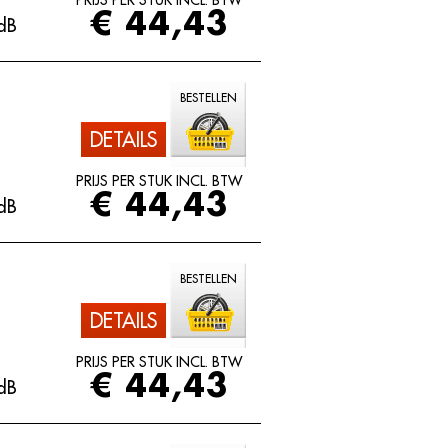
PRIJS PER STUK INCL. BTW
€ 44,43
dB
BESTELLEN
DETAILS
PRIJS PER STUK INCL. BTW
€ 44,43
dB
BESTELLEN
DETAILS
PRIJS PER STUK INCL. BTW
€ 44,43
dB