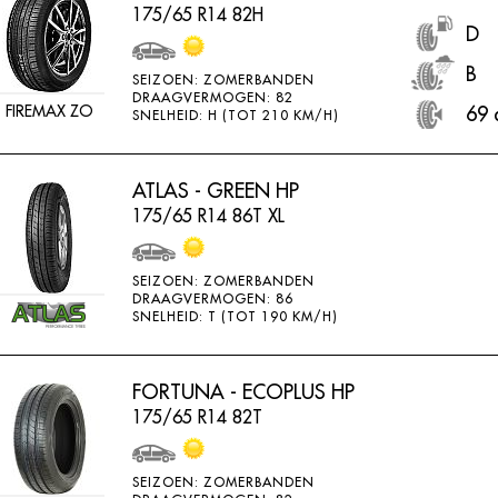
175/65 R14 82H
D
B
SEIZOEN: ZOMERBANDEN
DRAAGVERMOGEN: 82
FIREMAX ZO
69 
SNELHEID: H (TOT 210 KM/H)
ATLAS - GREEN HP
175/65 R14 86T XL
SEIZOEN: ZOMERBANDEN
DRAAGVERMOGEN: 86
SNELHEID: T (TOT 190 KM/H)
FORTUNA - ECOPLUS HP
175/65 R14 82T
SEIZOEN: ZOMERBANDEN