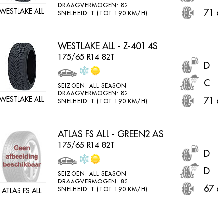
DRAAGVERMOGEN: 82
WESTLAKE ALL
71 
SNELHEID: T (TOT 190 KM/H)
WESTLAKE ALL - Z-401 4S
175/65 R14 82T
D
C
SEIZOEN: ALL SEASON
DRAAGVERMOGEN: 82
WESTLAKE ALL
71 
SNELHEID: T (TOT 190 KM/H)
ATLAS FS ALL - GREEN2 AS
175/65 R14 82T
D
D
SEIZOEN: ALL SEASON
DRAAGVERMOGEN: 82
67 
SNELHEID: T (TOT 190 KM/H)
ATLAS FS ALL