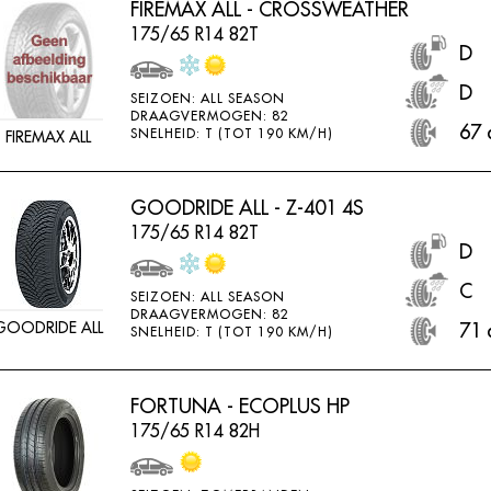
FIREMAX ALL - CROSSWEATHER
175/65 R14 82T
D
D
SEIZOEN: ALL SEASON
DRAAGVERMOGEN: 82
67 
SNELHEID: T (TOT 190 KM/H)
FIREMAX ALL
GOODRIDE ALL - Z-401 4S
175/65 R14 82T
D
C
SEIZOEN: ALL SEASON
DRAAGVERMOGEN: 82
GOODRIDE ALL
71 
SNELHEID: T (TOT 190 KM/H)
FORTUNA - ECOPLUS HP
175/65 R14 82H