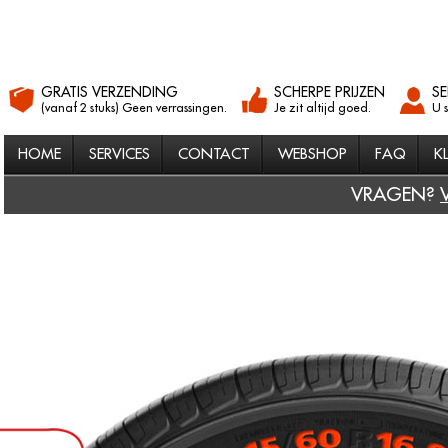
GRATIS VERZENDING
SCHERPE PRIJZEN
SE
(vanaf 2 stuks) Geen verrassingen.
Je zit altijd goed.
U 
HOME
SERVICES
CONTACT
WEBSHOP
FAQ
K
VRAGEN?