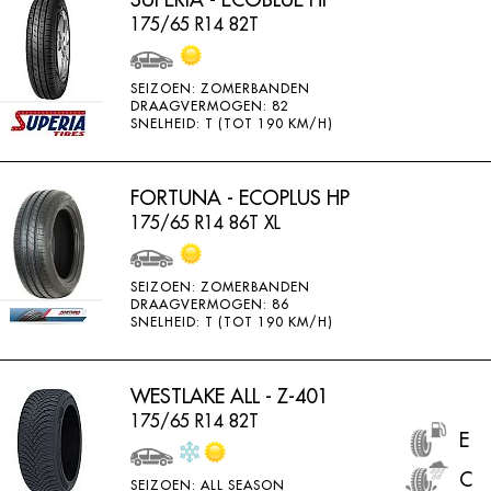
175/65 R14 82T
SEIZOEN: ZOMERBANDEN
DRAAGVERMOGEN: 82
SNELHEID: T (TOT 190 KM/H)
FORTUNA - ECOPLUS HP
175/65 R14 86T XL
SEIZOEN: ZOMERBANDEN
DRAAGVERMOGEN: 86
SNELHEID: T (TOT 190 KM/H)
WESTLAKE ALL - Z-401
175/65 R14 82T
E
C
SEIZOEN: ALL SEASON