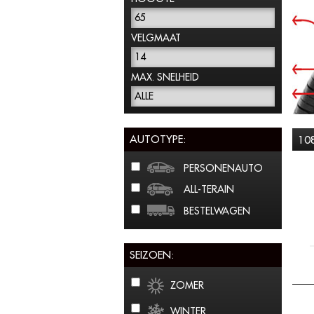
65
VELGMAAT
14
MAX. SNELHEID
ALLE
AUTOTYPE:
10
PERSONENAUTO
ALL-TERAIN
BESTELWAGEN
SEIZOEN:
ZOMER
WINTER