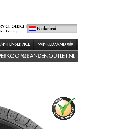
RVICE GERICHT
Nederland
staat voorop.
LANTENSERVICE
WINKELMAND
VERKOOP@BANDENOUTLET.NL