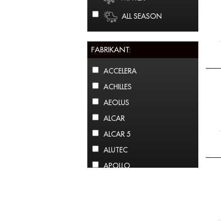
ALL SEASON
FABRIKANT:
ACCELERA
ACHILLES
AEOLUS
ALCAR
ALCAR 5
ALUTEC
APOLLO
ARCTIC CLAW
ARROWSPEED
ATLAS