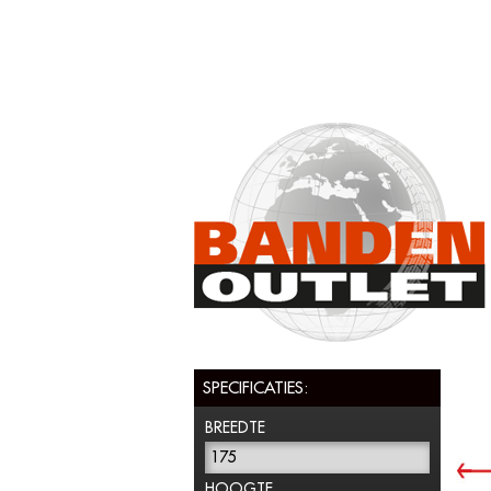
SPECIFICATIES:
BREEDTE
175
HOOGTE