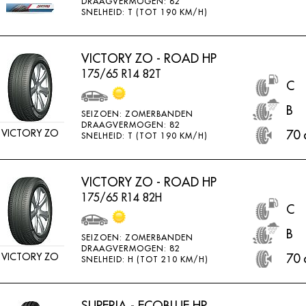
DRAAGVERMOGEN: 82
SNELHEID: T (TOT 190 KM/H)
VICTORY ZO - ROAD HP
175/65 R14 82T
C
B
SEIZOEN: ZOMERBANDEN
DRAAGVERMOGEN: 82
VICTORY ZO
70 
SNELHEID: T (TOT 190 KM/H)
VICTORY ZO - ROAD HP
175/65 R14 82H
C
B
SEIZOEN: ZOMERBANDEN
DRAAGVERMOGEN: 82
VICTORY ZO
70 
SNELHEID: H (TOT 210 KM/H)
SUPERIA - ECOBLUE HP