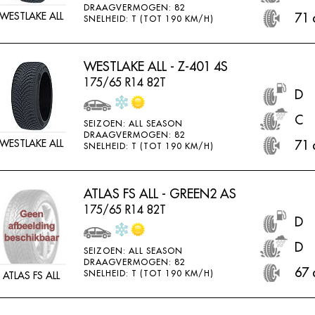
DRAAGVERMOGEN: 82
WESTLAKE ALL
71 
SNELHEID: T (TOT 190 KM/H)
WESTLAKE ALL - Z-401 4S
175/65 R14 82T
D
C
SEIZOEN: ALL SEASON
DRAAGVERMOGEN: 82
WESTLAKE ALL
71 
SNELHEID: T (TOT 190 KM/H)
ATLAS FS ALL - GREEN2 AS
175/65 R14 82T
D
D
SEIZOEN: ALL SEASON
DRAAGVERMOGEN: 82
67 
SNELHEID: T (TOT 190 KM/H)
ATLAS FS ALL