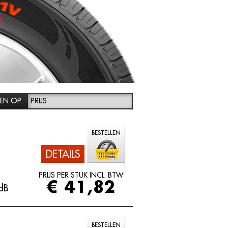
EN OP:
PRIJS
BESTELLEN
DETAILS
PRIJS PER STUK INCL. BTW
€ 41,82
dB
BESTELLEN