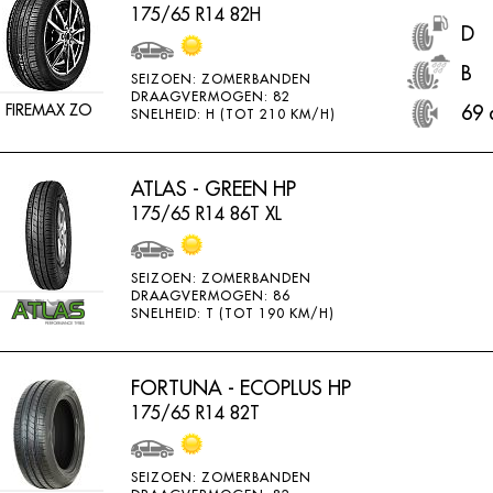
175/65 R14 82H
D
B
SEIZOEN: ZOMERBANDEN
DRAAGVERMOGEN: 82
FIREMAX ZO
69 
SNELHEID: H (TOT 210 KM/H)
ATLAS - GREEN HP
175/65 R14 86T XL
SEIZOEN: ZOMERBANDEN
DRAAGVERMOGEN: 86
SNELHEID: T (TOT 190 KM/H)
FORTUNA - ECOPLUS HP
175/65 R14 82T
SEIZOEN: ZOMERBANDEN