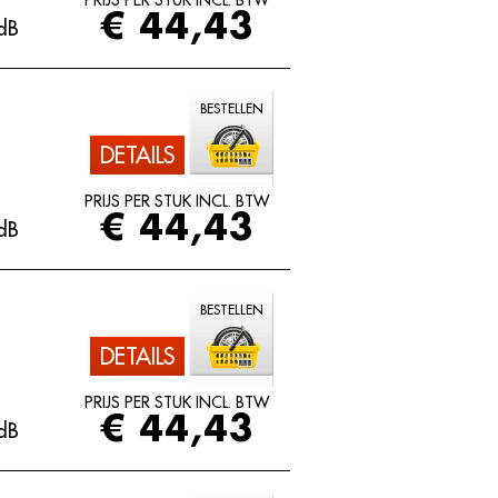
PRIJS PER STUK INCL. BTW
€ 44,43
dB
BESTELLEN
DETAILS
PRIJS PER STUK INCL. BTW
€ 44,43
dB
BESTELLEN
DETAILS
PRIJS PER STUK INCL. BTW
€ 44,43
dB