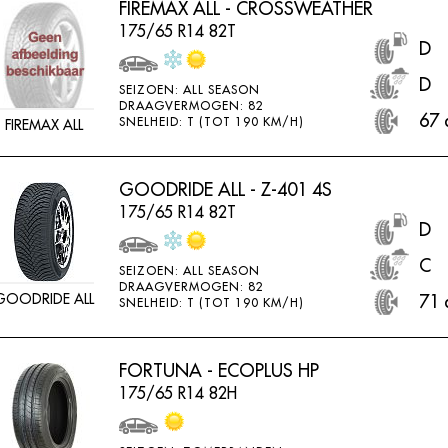
FIREMAX ALL - CROSSWEATHER
175/65 R14 82T
D
D
SEIZOEN: ALL SEASON
DRAAGVERMOGEN: 82
67 
SNELHEID: T (TOT 190 KM/H)
FIREMAX ALL
GOODRIDE ALL - Z-401 4S
175/65 R14 82T
D
C
SEIZOEN: ALL SEASON
DRAAGVERMOGEN: 82
GOODRIDE ALL
71 
SNELHEID: T (TOT 190 KM/H)
FORTUNA - ECOPLUS HP
175/65 R14 82H