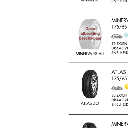
SNELHEID
MINERV
175/65
SEIZOEN
DRAAGV
SNELHEID
MINERVA FS ALL
ATLAS
175/65
SEIZOEN
DRAAGV
ATLAS ZO
SNELHEID
MINER