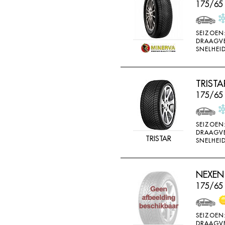
175/65 
SEIZOEN
DRAAGV
SNELHEID
TRISTA
175/65
SEIZOEN
DRAAGV
TRISTAR
SNELHEID
NEXEN 
175/65
SEIZOEN
DRAAGV