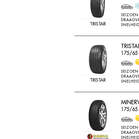
SEIZOEN
DRAAGV
TRISTAR
SNELHEID
TRIST
175/65 
SEIZOEN
DRAAGV
TRISTAR
SNELHEID
MINERV
175/65 
SEIZOEN
DRAAGV
SNELHEID