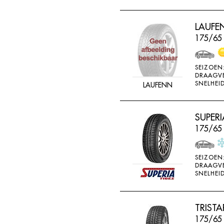
LAUFEN
175/65
SEIZOEN
DRAAGV
SNELHEID
LAUFENN
SUPERI
175/65 
SEIZOEN
DRAAGV
SNELHEID
TRIST
175/65