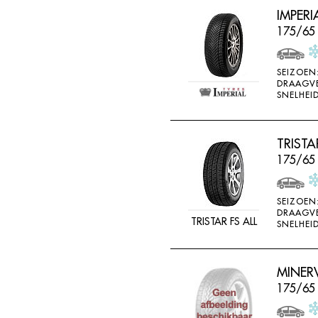
IMPERI
175/65 
SEIZOEN
DRAAGV
SNELHEID
TRISTA
175/65
SEIZOEN
DRAAGV
TRISTAR FS ALL
SNELHEID
MINER
175/65