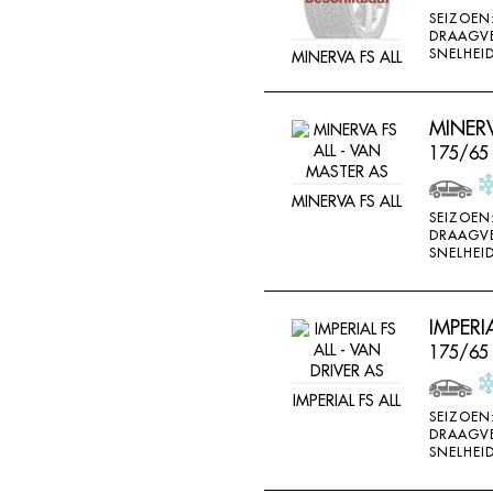
SEIZOEN
DRAAGV
SNELHEID
MINERVA FS ALL
MINERV
175/65
MINERVA FS ALL
SEIZOEN
DRAAGV
SNELHEID
IMPERI
175/65
IMPERIAL FS ALL
SEIZOEN
DRAAGV
SNELHEID