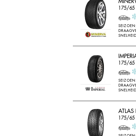
MINER
175/65 
SEIZOEN
DRAAGV
SNELHEID
IMPERI
175/65
SEIZOEN
DRAAGV
SNELHEID
ATLAS 
175/65
SEIZOEN