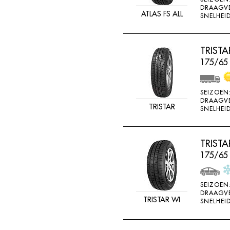
DRAAGV
ATLAS FS ALL
SNELHEID
TRIST
175/65 
SEIZOEN
DRAAGV
TRISTAR
SNELHEID
TRIST
175/65
SEIZOEN
DRAAGV
TRISTAR WI
SNELHEID