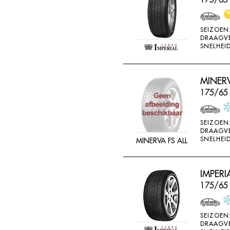
SEIZOEN
DRAAGV
SNELHEID
MINERV
175/65
SEIZOEN
DRAAGV
SNELHEID
MINERVA FS ALL
IMPERI
175/65
SEIZOEN
DRAAGV