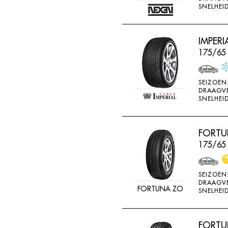
SNELHEID
IMPERI
175/65 
SEIZOEN
DRAAGV
SNELHEID
FORTU
175/65
SEIZOEN
DRAAGV
FORTUNA ZO
SNELHEID
FORTUN