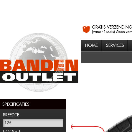
GRATIS VERZENDIN
(vanaf 2 stuks) Geen ver
HOME
SERVICES
SPECIFICATIES:
BREEDTE
175
HOOGTE