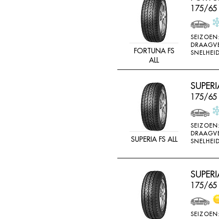
175/65
SEIZOEN
DRAAGV
FORTUNA FS
SNELHEID
ALL
SUPERI
175/65
SEIZOEN
DRAAGV
SUPERIA FS ALL
SNELHEID
SUPERI
175/65
SEIZOEN