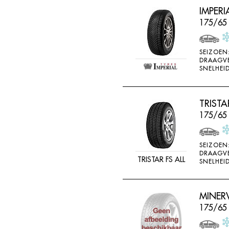
IMPERI
175/65 
SEIZOEN
DRAAGV
SNELHEID
TRISTA
175/65
SEIZOEN
DRAAGV
TRISTAR FS ALL
SNELHEID
MINER
175/65