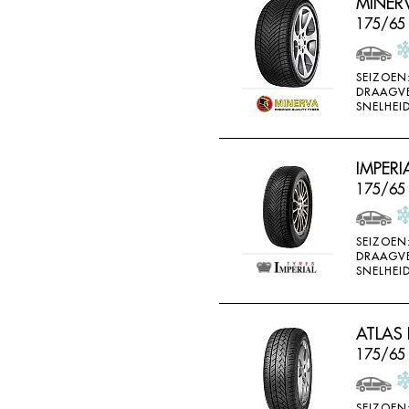
MINER
175/65 
SEIZOEN
DRAAGV
SNELHEID
IMPERI
175/65
SEIZOEN
DRAAGV
SNELHEID
ATLAS 
175/65
SEIZOEN