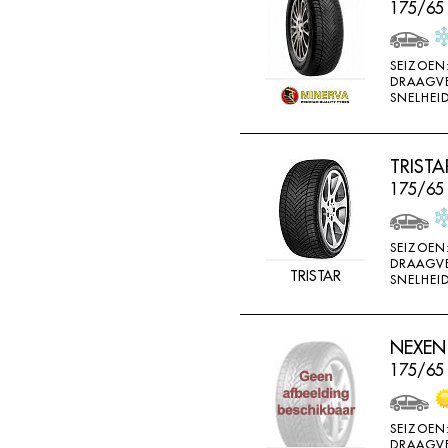
175/65 
SEIZOEN
DRAAGV
SNELHEID
TRISTA
175/65
SEIZOEN
DRAAGV
TRISTAR
SNELHEID
NEXEN 
175/65
SEIZOEN
DRAAGV