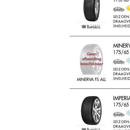
SEIZOEN
DRAAGV
SNELHEID
MINERV
175/65
SEIZOEN
DRAAGV
SNELHEID
MINERVA FS ALL
IMPERI
175/65
SEIZOEN
DRAAGV