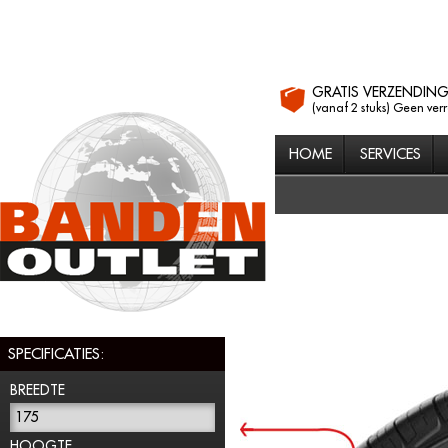
GRATIS VERZENDIN
(vanaf 2 stuks) Geen ver
HOME
SERVICES
SPECIFICATIES:
BREEDTE
175
HOOGTE