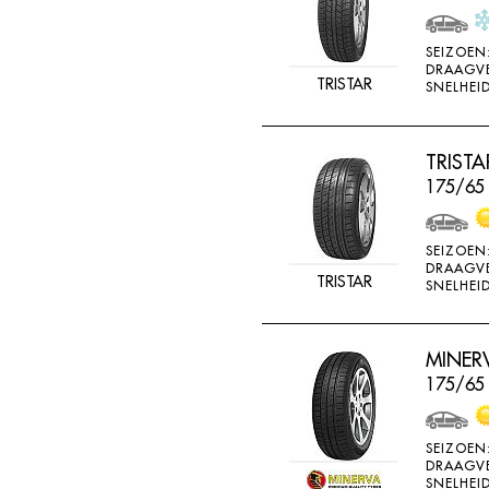
SEIZOEN
DRAAGV
TRISTAR
SNELHEID
TRIST
175/65 
SEIZOEN
DRAAGV
TRISTAR
SNELHEID
MINERV
175/65 
SEIZOEN
DRAAGV
SNELHEID