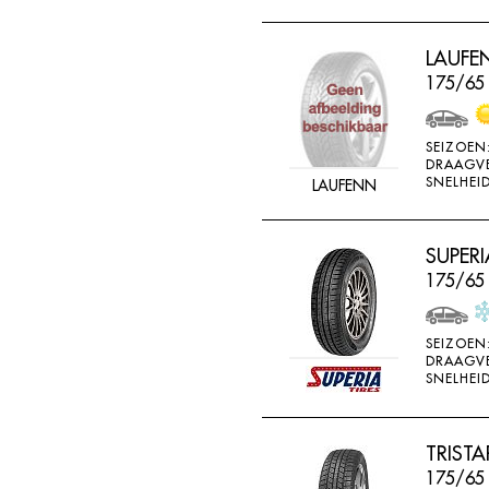
LAUFEN
175/65
SEIZOEN
DRAAGV
SNELHEID
LAUFENN
SUPERI
175/65 
SEIZOEN
DRAAGV
SNELHEID
TRIST
175/65