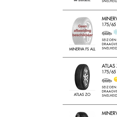
SNELHEID
MINERV
175/65
SEIZOEN
DRAAGV
SNELHEID
MINERVA FS ALL
ATLAS
175/65
SEIZOEN
DRAAGV
ATLAS ZO
SNELHEID
MINER