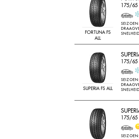
175/65
SEIZOEN
DRAAGV
FORTUNA FS
SNELHEID
ALL
SUPERI
175/65
SEIZOEN
DRAAGV
SUPERIA FS ALL
SNELHEID
SUPERI
175/65
SEIZOEN