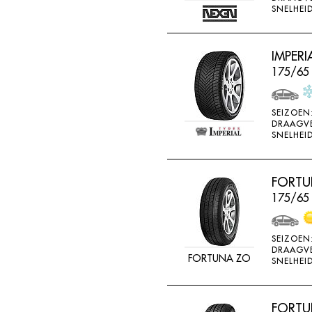
SNELHEID
IMPERI
175/65 
SEIZOEN
DRAAGV
SNELHEID
FORTU
175/65
SEIZOEN
DRAAGV
FORTUNA ZO
SNELHEID
FORTUN