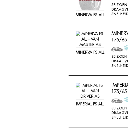
SEIZOEN
DRAAGV
SNELHEID
MINERVA FS ALL
MINERV
175/65
MINERVA FS ALL
SEIZOEN
DRAAGV
SNELHEID
IMPERI
175/65
IMPERIAL FS ALL
SEIZOEN
DRAAGV
SNELHEID