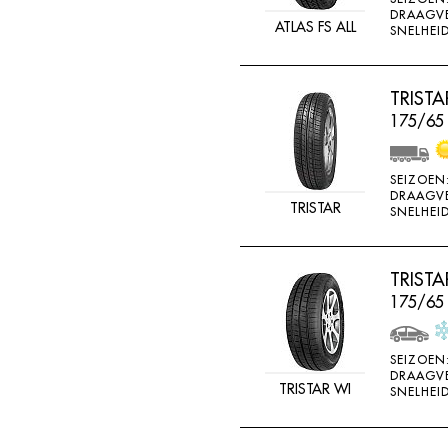
DRAAGV
ATLAS FS ALL
SNELHEID
TRIST
175/65 
SEIZOEN
DRAAGV
TRISTAR
SNELHEID
TRIST
175/65
SEIZOEN
DRAAGV
TRISTAR WI
SNELHEID