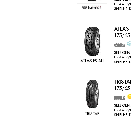
DRAAGV
SNELHEID
ATLAS 
175/65
SEIZOEN
DRAAGV
ATLAS FS ALL
SNELHEID
TRIST
175/65 
SEIZOEN
DRAAGV
TRISTAR
SNELHEID