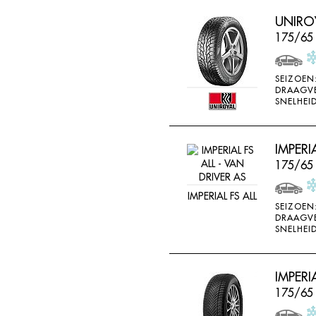
UNIROY
175/65
SEIZOEN
DRAAGV
SNELHEID
IMPERI
175/65
IMPERIAL FS ALL
SEIZOEN
DRAAGV
SNELHEID
IMPER
175/65