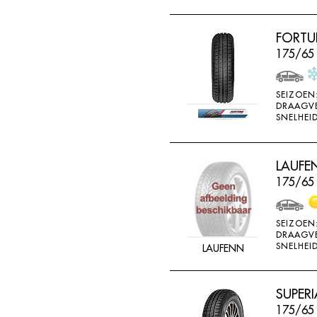
FORTU
175/65 
SEIZOEN
DRAAGV
SNELHEID
LAUFEN
175/65
SEIZOEN
DRAAGV
SNELHEID
LAUFENN
SUPERI
175/65 