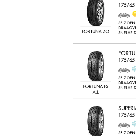
175/65
SEIZOEN
DRAAGV
FORTUNA ZO
SNELHEID
FORTUN
175/65
SEIZOEN
DRAAGV
FORTUNA FS
SNELHEID
ALL
SUPERI
175/65
SEIZOEN