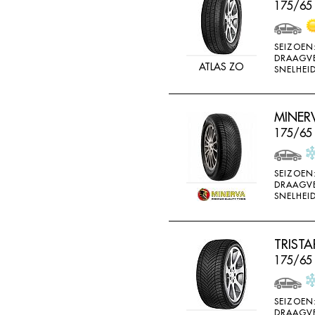
175/65
SEIZOEN
DRAAGV
ATLAS ZO
SNELHEID
MINER
175/65 
SEIZOEN
DRAAGV
SNELHEID
TRISTA
175/65
SEIZOEN
DRAAGV