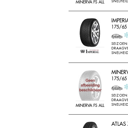
SNELHEID
MINERVA FS ALL
IMPERI
175/65
SEIZOEN
DRAAGV
SNELHEID
MINERV
175/65
SEIZOEN
DRAAGV
SNELHEID
MINERVA FS ALL
ATLAS