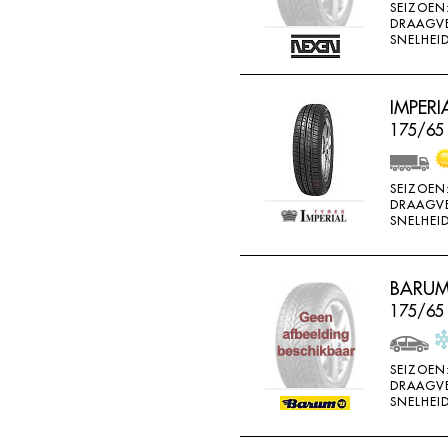
SEIZOEN
DRAAGV
SNELHEID
IMPERI
175/65 
SEIZOEN
DRAAGV
SNELHEID
BARUM
175/65
SEIZOEN
DRAAGV
SNELHEID