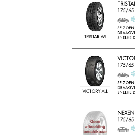
TRIST
175/65
SEIZOEN
DRAAGV
TRISTAR WI
SNELHEID
VICTO
175/65
SEIZOEN
DRAAGV
VICTORY ALL
SNELHEID
NEXEN
175/65