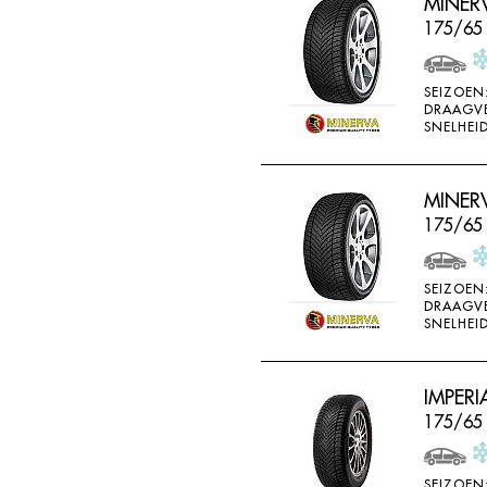
MINER
175/65
SEIZOEN
DRAAGV
SNELHEID
MINER
175/65 
SEIZOEN
DRAAGV
SNELHEID
IMPERI
175/65
SEIZOEN