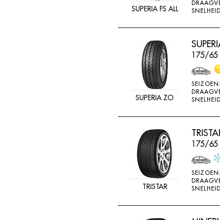
DRAAGV
SUPERIA FS ALL
SNELHEID
SUPERI
175/65
SEIZOEN
DRAAGV
SUPERIA ZO
SNELHEID
TRISTA
175/65 
SEIZOEN
DRAAGV
TRISTAR
SNELHEID