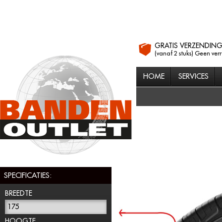
GRATIS VERZENDIN
(vanaf 2 stuks) Geen ver
HOME
SERVICES
SPECIFICATIES:
BREEDTE
175
HOOGTE