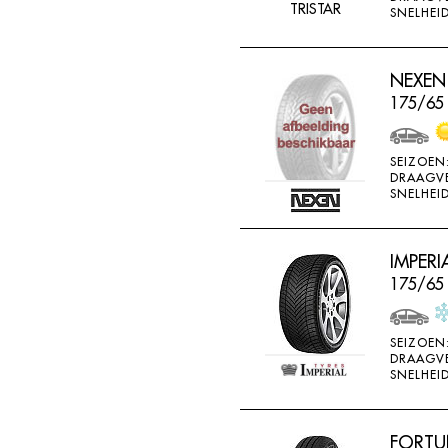
TRISTAR
SNELHEID
NEXEN 
175/65
SEIZOEN
DRAAGV
SNELHEID
IMPERI
175/65 
SEIZOEN
DRAAGV
SNELHEID
FORTU