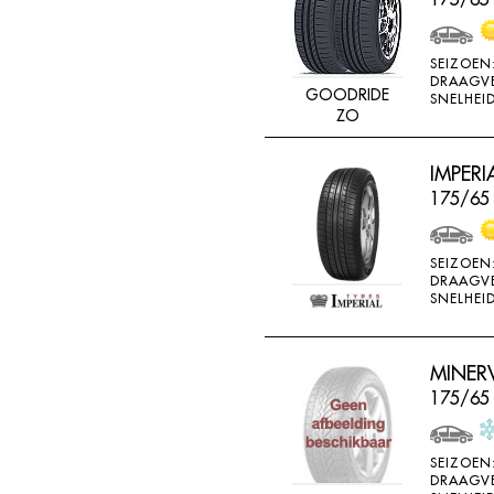
SEIZOEN
DRAAGV
GOODRIDE
SNELHEID
ZO
IMPERI
175/65 
SEIZOEN
DRAAGV
SNELHEID
MINERV
175/65
SEIZOEN
DRAAGV