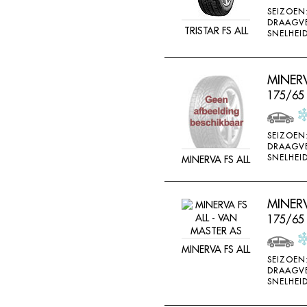
SEIZOEN
DRAAGV
TRISTAR FS ALL
SNELHEID
MINER
175/65
SEIZOEN
DRAAGV
SNELHEID
MINERVA FS ALL
MINERV
175/65
MINERVA FS ALL
SEIZOEN
DRAAGV
SNELHEID