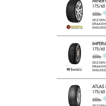
MINER
175/65 
SEIZOEN
DRAAGV
SNELHEID
IMPERI
175/65
SEIZOEN
DRAAGV
SNELHEID
ATLAS 
175/65
SEIZOEN