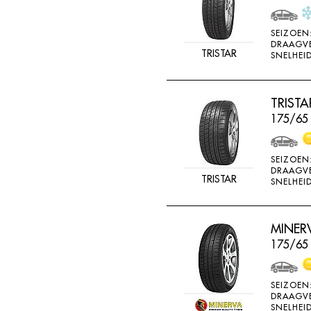
SEIZOEN
DRAAGV
TRISTAR
SNELHEID
TRIST
175/65 
SEIZOEN
DRAAGV
TRISTAR
SNELHEID
MINERV
175/65 
SEIZOEN
DRAAGV
SNELHEID