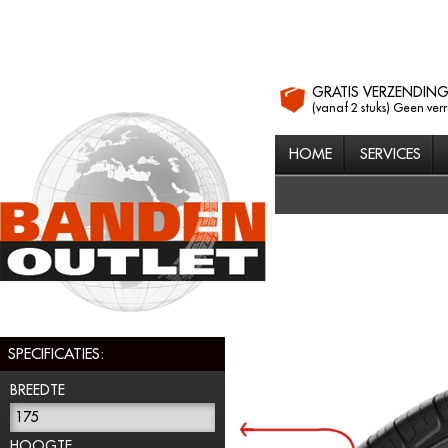
GRATIS VERZENDIN
(vanaf 2 stuks) Geen ver
HOME
SERVICES
SPECIFICATIES:
BREEDTE
175
HOOGTE