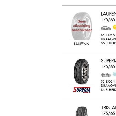
LAUFEN
175/65
SEIZOEN
DRAAGV
SNELHEID
LAUFENN
SUPERI
175/65 
SEIZOEN
DRAAGV
SNELHEID
TRIST
175/65