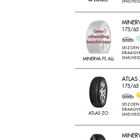
SNELHEID
MINERV
175/65
SEIZOEN
DRAAGV
SNELHEID
MINERVA FS ALL
ATLAS
175/65
SEIZOEN
DRAAGV
ATLAS ZO
SNELHEID
MINER