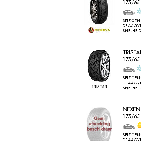
175/65 
SEIZOEN
DRAAGV
SNELHEID
TRISTA
175/65
SEIZOEN
DRAAGV
TRISTAR
SNELHEID
NEXEN 
175/65
SEIZOEN
DRAAGV