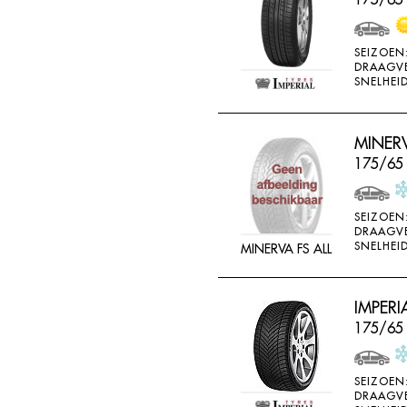
SEIZOEN
DRAAGV
SNELHEID
MINERV
175/65
SEIZOEN
DRAAGV
SNELHEID
MINERVA FS ALL
IMPERI
175/65
SEIZOEN
DRAAGV