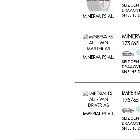
SEIZOEN
DRAAGV
SNELHEID
MINERVA FS ALL
MINERV
175/65
MINERVA FS ALL
SEIZOEN
DRAAGV
SNELHEID
IMPERI
175/65
IMPERIAL FS ALL
SEIZOEN
DRAAGV
SNELHEID