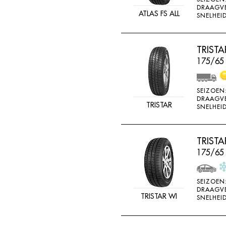
DRAAGV
ATLAS FS ALL
SNELHEID
TRIST
175/65 
SEIZOEN
DRAAGV
TRISTAR
SNELHEID
TRIST
175/65
SEIZOEN
DRAAGV
TRISTAR WI
SNELHEID