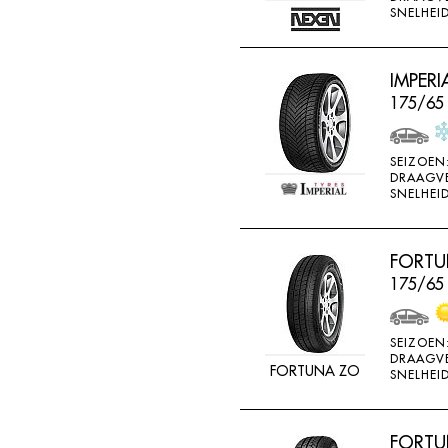
SNELHEID
IMPERI
175/65 
SEIZOEN
DRAAGV
SNELHEID
FORTU
175/65
SEIZOEN
DRAAGV
FORTUNA ZO
SNELHEID
FORTUN