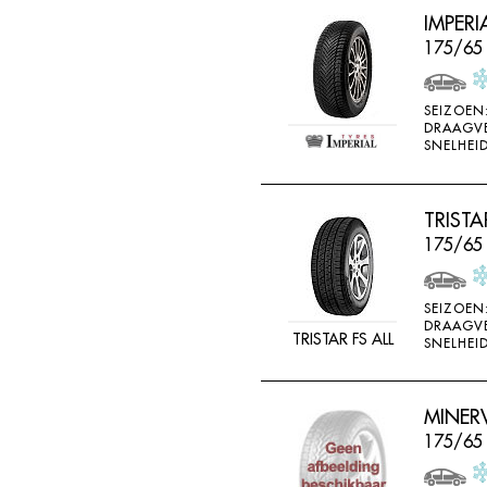
IMPERI
175/65 
SEIZOEN
DRAAGV
SNELHEID
TRISTA
175/65
SEIZOEN
DRAAGV
TRISTAR FS ALL
SNELHEID
MINER
175/65