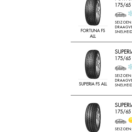
175/65
SEIZOEN
DRAAGV
FORTUNA FS
SNELHEID
ALL
SUPERI
175/65
SEIZOEN
DRAAGV
SUPERIA FS ALL
SNELHEID
SUPERI
175/65
SEIZOEN