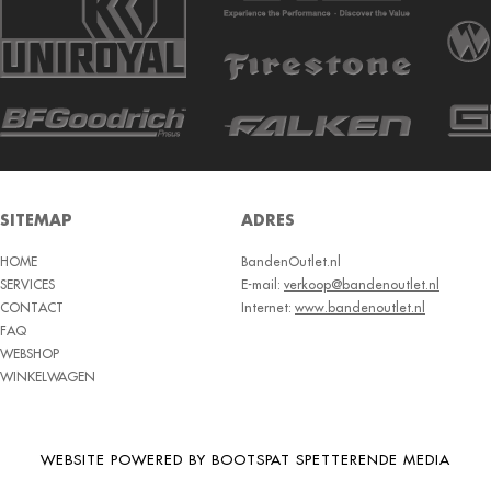
SITEMAP
ADRES
HOME
BandenOutlet.nl
SERVICES
E-mail:
verkoop@bandenoutlet.nl
CONTACT
Internet:
www.bandenoutlet.nl
FAQ
WEBSHOP
WINKELWAGEN
WEBSITE POWERED BY BOOTSPAT SPETTERENDE MEDIA