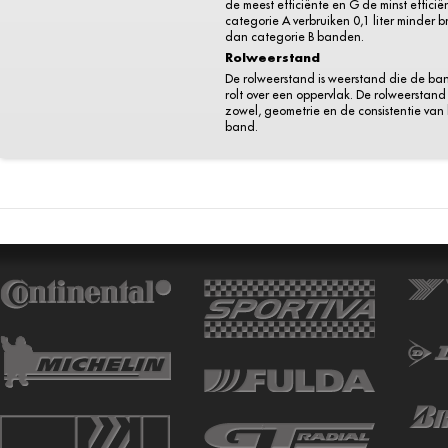
de meest efficiënte en G de minst efficië
categorie A verbruiken 0,1 liter minder 
dan categorie B banden.
Rolweerstand
De rolweerstand is weerstand die de ba
rolt over een oppervlak. De rolweerstand 
zowel, geometrie en de consistentie van
band.