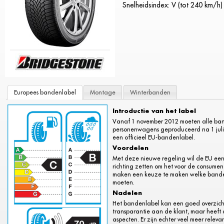
Snelheidsindex: V (tot 240 km/h)
Europees bandenlabel
Montage
Winterbanden
Introductie van het label
Vanaf 1 november 2012 moeten alle ba
personenwagens geproduceerd na 1 juli 
een officieel EU-bandenlabel.
Voordelen
Met deze nieuwe regeling wil de EU een
richting zetten om het voor de consument
maken een keuze te maken welke banden
moeten.
Nadelen
Het bandenlabel kan een goed overzich
transparantie aan de klant, maar heeft 
aspecten. Er zijn echter veel meer relev