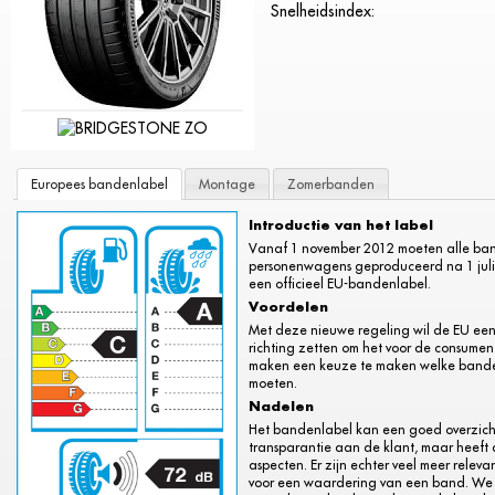
Snelheidsindex:
Europees bandenlabel
Montage
Zomerbanden
Introductie van het label
Vanaf 1 november 2012 moeten alle ba
personenwagens geproduceerd na 1 juli 
een officieel EU-bandenlabel.
Voordelen
Met deze nieuwe regeling wil de EU een
richting zetten om het voor de consument
maken een keuze te maken welke banden
moeten.
Nadelen
Het bandenlabel kan een goed overzich
transparantie aan de klant, maar heeft 
aspecten. Er zijn echter veel meer relev
voor een waardering van een band. We 