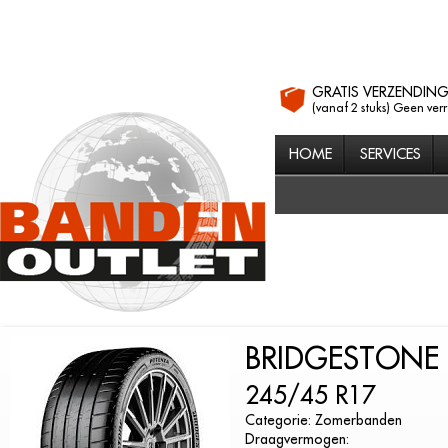
GRATIS VERZENDIN
(vanaf 2 stuks) Geen ver
HOME
SERVICES
BRIDGESTONE
245/45 R17
Categorie: Zomerbanden
Draagvermogen: