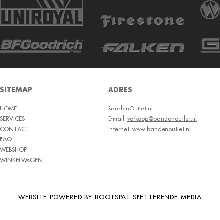
SITEMAP
ADRES
HOME
BandenOutlet.nl
SERVICES
E-mail:
verkoop@bandenoutlet.nl
CONTACT
Internet:
www.bandenoutlet.nl
FAQ
WEBSHOP
WINKELWAGEN
WEBSITE POWERED BY BOOTSPAT SPETTERENDE MEDIA