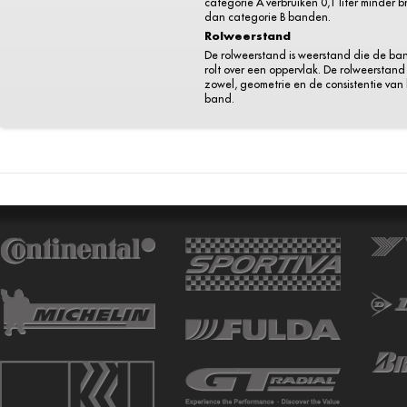
categorie A verbruiken 0,1 liter minder 
dan categorie B banden.
Rolweerstand
De rolweerstand is weerstand die de ba
rolt over een oppervlak. De rolweerstand 
zowel, geometrie en de consistentie van
band.