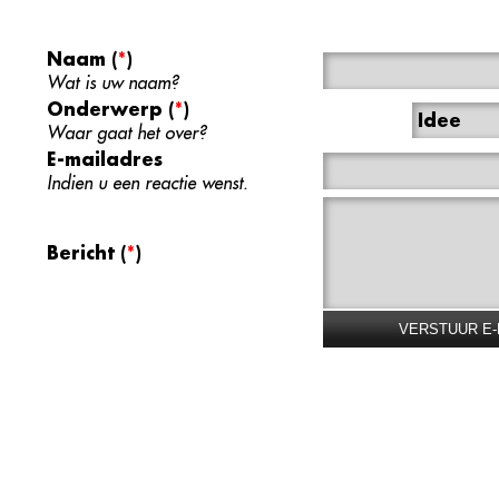
Naam
(
*
)
Wat is uw naam?
Onderwerp
(
*
)
Idee
Waar gaat het over?
E-mailadres
Indien u een reactie wenst.
Bericht
(
*
)