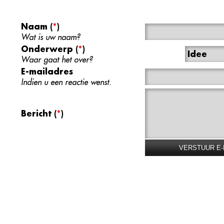
Naam
(
*
)
Wat is uw naam?
Onderwerp
(
*
)
Idee
Waar gaat het over?
E-mailadres
Indien u een reactie wenst.
Bericht
(
*
)