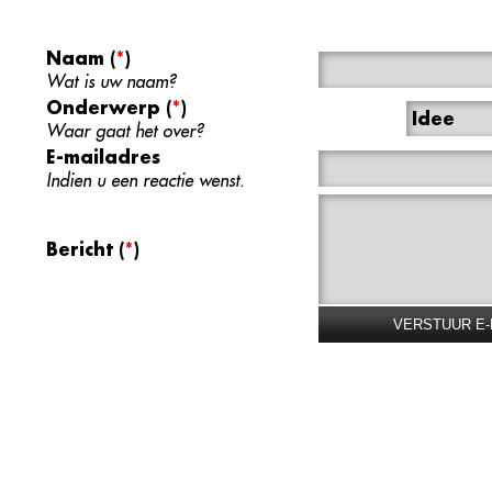
Naam
(
*
)
Wat is uw naam?
Onderwerp
(
*
)
Idee
Waar gaat het over?
E-mailadres
Indien u een reactie wenst.
Bericht
(
*
)