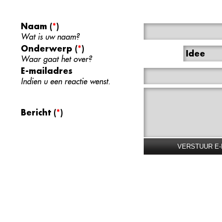
Naam
(
*
)
Wat is uw naam?
Onderwerp
(
*
)
Idee
Waar gaat het over?
E-mailadres
Indien u een reactie wenst.
Bericht
(
*
)