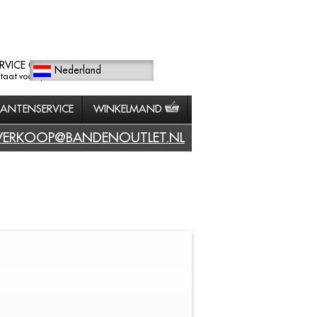
RVICE GERICHT
Nederland
staat voorop.
LANTENSERVICE
WINKELMAND
VERKOOP@BANDENOUTLET.NL