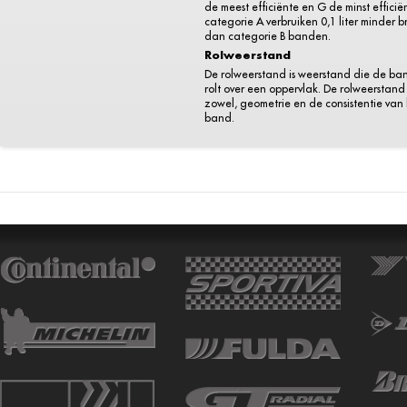
de meest efficiënte en G de minst efficië
categorie A verbruiken 0,1 liter minder 
dan categorie B banden.
Rolweerstand
De rolweerstand is weerstand die de ba
rolt over een oppervlak. De rolweerstand 
zowel, geometrie en de consistentie van
band.