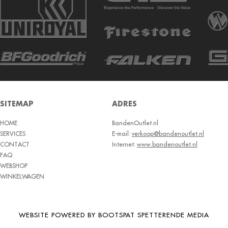
SITEMAP
ADRES
HOME
BandenOutlet.nl
SERVICES
E-mail:
verkoop@bandenoutlet.nl
CONTACT
Internet:
www.bandenoutlet.nl
FAQ
WEBSHOP
WINKELWAGEN
WEBSITE POWERED BY BOOTSPAT SPETTERENDE MEDIA