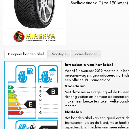
Snelheidsindex: T (tot 190 km/h)
Europees bandenlabel
Montage
Zomerbanden
Introductie van het label
Vanaf 1 november 2012 moeten alle ba
personenwagens geproduceerd na 1 juli 
een officieel EU-bandenlabel.
Voordelen
Met deze nieuwe regeling wil de EU een
richting zetten om het voor de consument
maken een keuze te maken welke banden
moeten.
Nadelen
Het bandenlabel kan een goed overzich
transparantie aan de klant, maar heeft 
aspecten. Er zijn echter veel meer relev