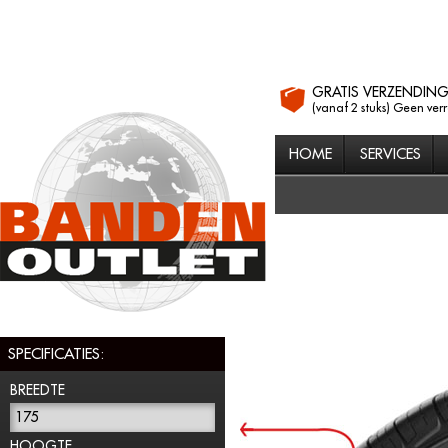
GRATIS VERZENDIN
(vanaf 2 stuks) Geen ver
HOME
SERVICES
SPECIFICATIES:
BREEDTE
175
HOOGTE