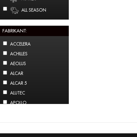
ALL SEASON
FABRIKANT:
ACCELERA
ACHILLES
AEOLUS
ALCAR
ALCAR 5
ALUTEC
APOLLO
ARCTIC CLAW
ARROWSPEED
ATLAS