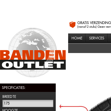
GRATIS VERZENDIN
(vanaf 2 stuks) Geen ver
HOME
SERVICES
SPECIFICATIES:
BREEDTE
175
HOOGTE