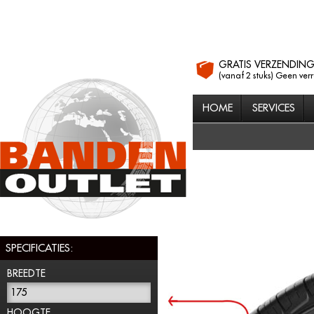
GRATIS VERZENDIN
(vanaf 2 stuks) Geen ver
HOME
SERVICES
SPECIFICATIES:
BREEDTE
175
HOOGTE