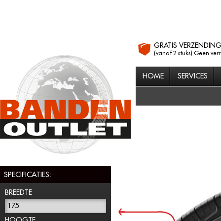
GRATIS VERZENDIN
(vanaf 2 stuks) Geen ver
HOME
SERVICES
SPECIFICATIES:
BREEDTE
175
HOOGTE