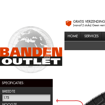
GRATIS VERZENDIN
(vanaf 2 stuks) Geen ver
HOME
SERVICES
SPECIFICATIES:
BREEDTE
175
HOOGTE