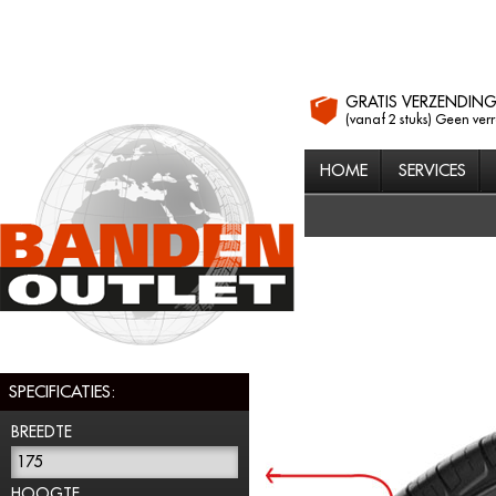
GRATIS VERZENDIN
(vanaf 2 stuks) Geen ver
HOME
SERVICES
SPECIFICATIES:
BREEDTE
175
HOOGTE