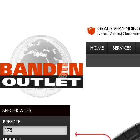
GRATIS VERZENDIN
(vanaf 2 stuks) Geen ver
HOME
SERVICES
SPECIFICATIES:
BREEDTE
175
HOOGTE