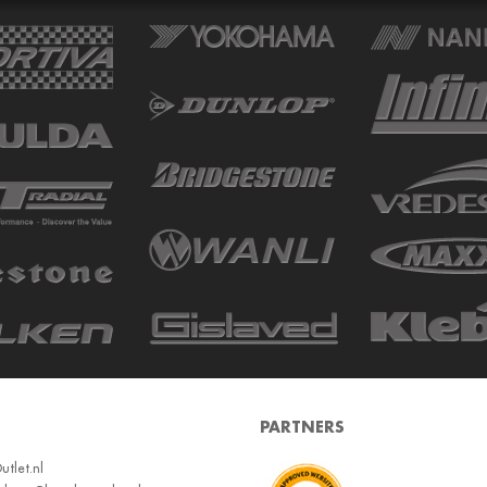
PARTNERS
tlet.nl