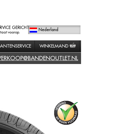
RVICE GERICHT
Nederland
staat voorop.
LANTENSERVICE
WINKELMAND
VERKOOP@BANDENOUTLET.NL