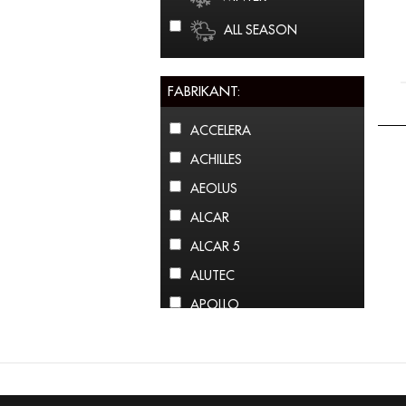
ALL SEASON
FABRIKANT:
ACCELERA
ACHILLES
AEOLUS
ALCAR
ALCAR 5
ALUTEC
APOLLO
ARCTIC CLAW
ARROWSPEED
ATLAS