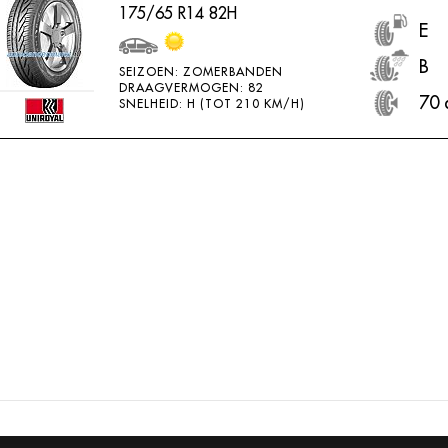
175/65 R14 82H
E
B
SEIZOEN: ZOMERBANDEN
DRAAGVERMOGEN: 82
70 
SNELHEID: H (TOT 210 KM/H)