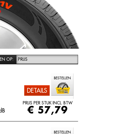
EN OP:
PRIJS
BESTELLEN
DETAILS
PRIJS PER STUK INCL. BTW
€ 57,79
dB
BESTELLEN