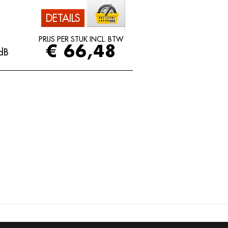
DETAILS
PRIJS PER STUK INCL. BTW
€ 66,48
dB