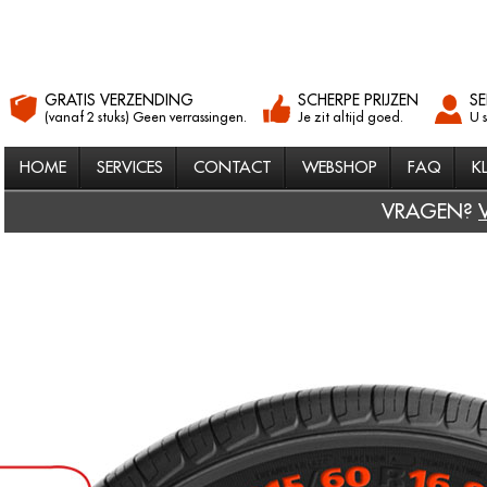
GRATIS VERZENDING
SCHERPE PRIJZEN
SE
(vanaf 2 stuks) Geen verrassingen.
Je zit altijd goed.
U 
HOME
SERVICES
CONTACT
WEBSHOP
FAQ
K
VRAGEN?