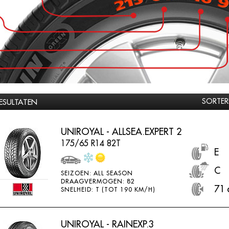
SORTER
RESULTATEN
UNIROYAL - ALLSEA.EXPERT 2
175/65 R14 82T
E
C
SEIZOEN: ALL SEASON
DRAAGVERMOGEN: 82
71 
SNELHEID: T (TOT 190 KM/H)
UNIROYAL - RAINEXP.3