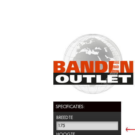
SPECIFICATIES:
BREEDTE
175
HOOGTE