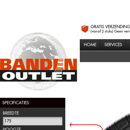
GRATIS VERZENDIN
(vanaf 2 stuks) Geen ver
HOME
SERVICES
SPECIFICATIES:
BREEDTE
175
HOOGTE