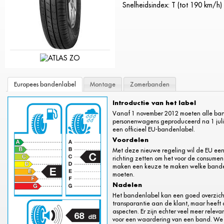
Snelheidsindex: T (tot 190 km/h)
Europees bandenlabel
Montage
Zomerbanden
Introductie van het label
Vanaf 1 november 2012 moeten alle ba
personenwagens geproduceerd na 1 juli 
een officieel EU-bandenlabel.
Voordelen
Met deze nieuwe regeling wil de EU een
richting zetten om het voor de consument
maken een keuze te maken welke banden
moeten.
Nadelen
Het bandenlabel kan een goed overzich
transparantie aan de klant, maar heeft 
aspecten. Er zijn echter veel meer relev
voor een waardering van een band. We 