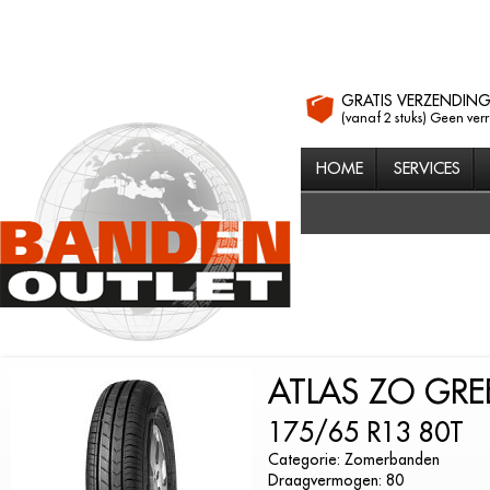
GRATIS VERZENDIN
(vanaf 2 stuks) Geen ver
HOME
SERVICES
ATLAS ZO GRE
175/65 R13 80T
Categorie: Zomerbanden
Draagvermogen: 80