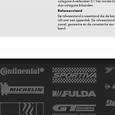
categorie A verbruiken 0,1 liter minder 
dan categorie B banden.
Rolweerstand
De rolweerstand is weerstand die de ba
rolt over een oppervlak. De rolweerstand 
zowel, geometrie en de consistentie van
band.