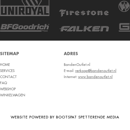
SITEMAP
ADRES
HOME
BandenOutlet.nl
SERVICES
E-mail:
verkoop@bandenoutlet.nl
CONTACT
Internet:
www.bandenoutlet.nl
FAQ
WEBSHOP
WINKELWAGEN
WEBSITE POWERED BY BOOTSPAT SPETTERENDE MEDIA