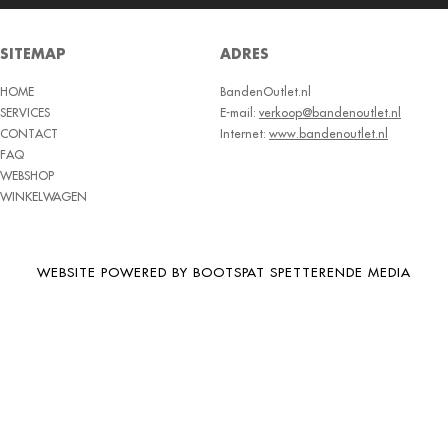
SITEMAP
ADRES
HOME
BandenOutlet.nl
SERVICES
E-mail:
verkoop@bandenoutlet.nl
CONTACT
Internet:
www.bandenoutlet.nl
FAQ
WEBSHOP
WINKELWAGEN
WEBSITE POWERED BY BOOTSPAT SPETTERENDE MEDIA