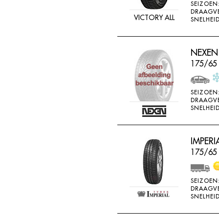
SEIZOEN
DRAAGV
VICTORY ALL
SNELHEID
NEXEN
175/65
SEIZOEN
DRAAGV
SNELHEID
IMPERI
175/65 
SEIZOEN
DRAAGV
SNELHEID