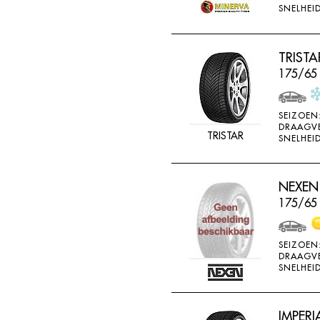
SNELHEID
TRISTA
175/65
SEIZOEN
DRAAGV
TRISTAR
SNELHEID
NEXEN 
175/65
SEIZOEN
DRAAGV
SNELHEID
IMPERI