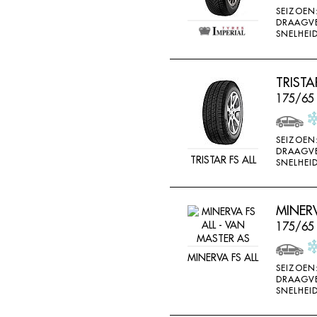
SEIZOEN
DRAAGV
SNELHEID
TRISTA
175/65
SEIZOEN
DRAAGV
TRISTAR FS ALL
SNELHEID
MINERV
175/65
MINERVA FS ALL
SEIZOEN
DRAAGV
SNELHEID