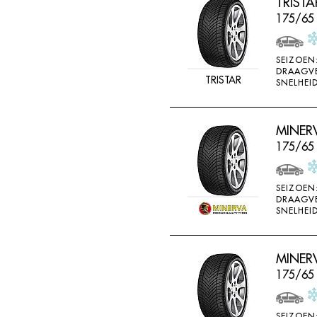
TRISTA
175/65 
SEIZOEN
DRAAGV
TRISTAR
SNELHEID
MINER
175/65
SEIZOEN
DRAAGV
SNELHEID
MINER
175/65 
SEIZOEN