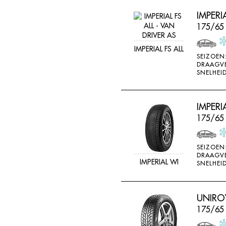
IMPERI
175/65
IMPERIAL FS ALL
SEIZOEN
DRAAGV
SNELHEID
IMPER
175/65
SEIZOEN
DRAAGV
IMPERIAL WI
SNELHEID
UNIROY
175/65