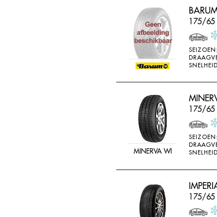
BARUM
175/65
SEIZOEN
DRAAGV
SNELHEID
MINER
175/65
SEIZOEN
DRAAGV
MINERVA WI
SNELHEID
IMPERI
175/65 