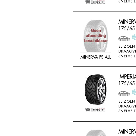
SNELHEID
MINERV
175/65
SEIZOEN
DRAAGV
SNELHEID
MINERVA FS ALL
IMPERI
175/65
SEIZOEN
DRAAGV
SNELHEID
MINERV