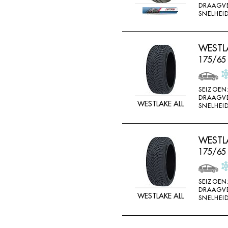
DRAAGV
DOUBLE STAR
SNELHEID
DOUBLESTAR
DUNLOP
WESTLA
DURO
175/65
DURUN
EFFIPLUS
SEIZOEN
DRAAGV
WESTLAKE ALL
EP
SNELHEID
ESA TECAR
ESATECAR
WESTLA
175/65
EVERGREEN
EVERMAX
SEIZOEN
FALKEN
DRAAGV
WESTLAKE ALL
SNELHEID
FARROAD
FATE