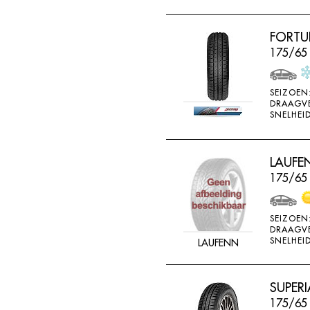
FORTU
175/65 
SEIZOEN
DRAAGV
SNELHEID
LAUFEN
175/65
SEIZOEN
DRAAGV
SNELHEID
LAUFENN
SUPERI
175/65 