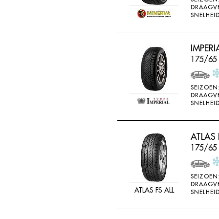
DRAAGV
SNELHEID
IMPERI
175/65
SEIZOEN
DRAAGV
SNELHEID
ATLAS 
175/65
SEIZOEN
DRAAGV
ATLAS FS ALL
SNELHEID