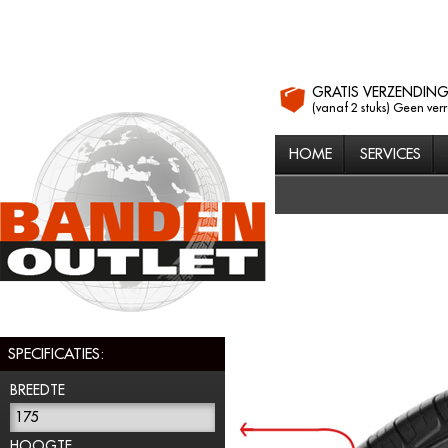
GRATIS VERZENDIN
(vanaf 2 stuks) Geen ver
HOME
SERVICES
SPECIFICATIES:
BREEDTE
175
HOOGTE