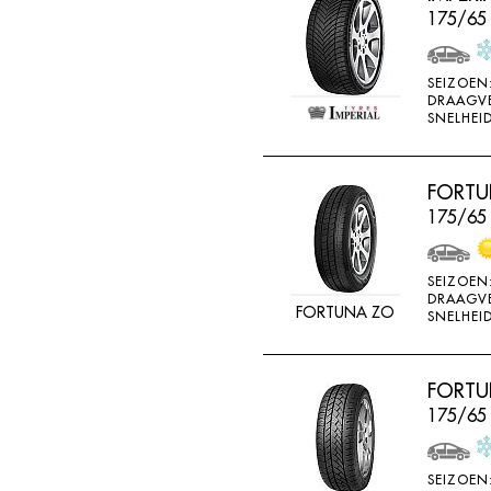
175/65 
SEIZOEN
DRAAGV
SNELHEID
FORTU
175/65
SEIZOEN
DRAAGV
FORTUNA ZO
SNELHEID
FORTUN
175/65
SEIZOEN