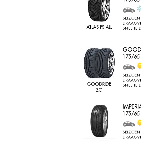
SEIZOEN
DRAAGV
ATLAS FS ALL
SNELHEID
GOODR
175/65
SEIZOEN
DRAAGV
GOODRIDE
SNELHEID
ZO
IMPERI
175/65 
SEIZOEN
DRAAGV