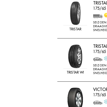
TRIST
175/65 
SEIZOEN
DRAAGV
TRISTAR
SNELHEID
TRIST
175/65
SEIZOEN
DRAAGV
TRISTAR WI
SNELHEID
VICTO
175/65