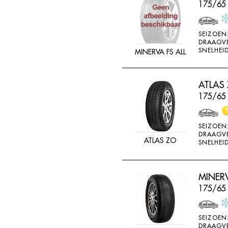
175/65
SEIZOEN
DRAAGV
SNELHEID
MINERVA FS ALL
ATLAS
175/65
SEIZOEN
DRAAGV
ATLAS ZO
SNELHEID
MINER
175/65 
SEIZOEN
DRAAGV