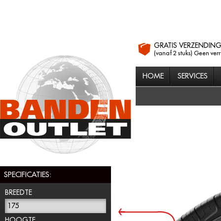
GRATIS VERZENDIN
(vanaf 2 stuks) Geen ver
HOME
SERVICES
SPECIFICATIES:
BREEDTE
175
HOOGTE