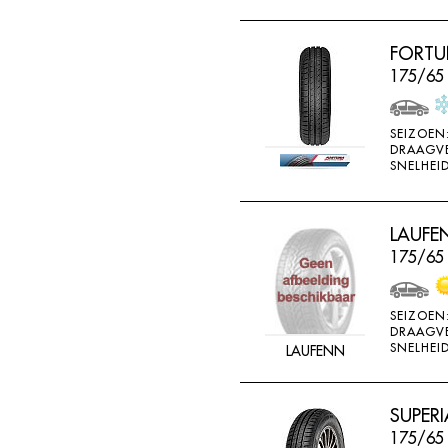
FORTU
175/65 
SEIZOEN
DRAAGV
SNELHEID
LAUFEN
175/65
SEIZOEN
DRAAGV
SNELHEID
LAUFENN
SUPERI
175/65 