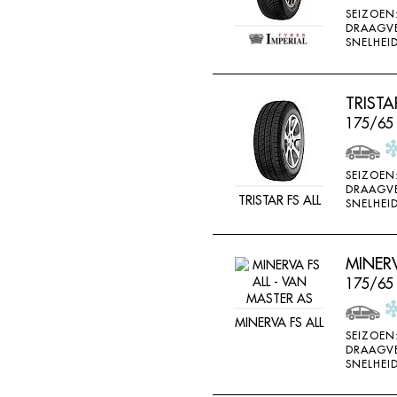
SEIZOEN
DRAAGV
SNELHEID
TRISTA
175/65
SEIZOEN
DRAAGV
TRISTAR FS ALL
SNELHEID
MINERV
175/65
MINERVA FS ALL
SEIZOEN
DRAAGV
SNELHEID