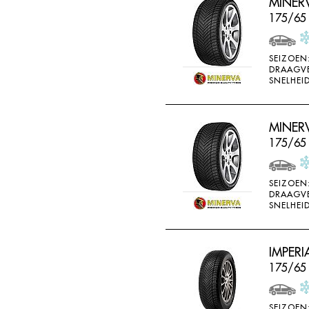
MINER
175/65
SEIZOEN
DRAAGV
SNELHEID
MINER
175/65 
SEIZOEN
DRAAGV
SNELHEID
IMPERI
175/65
SEIZOEN