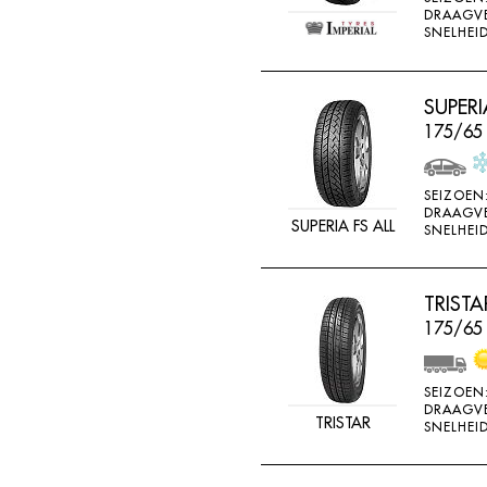
DRAAGV
SNELHEID
SUPERI
175/65
SEIZOEN
DRAAGV
SUPERIA FS ALL
SNELHEID
TRIST
175/65 
SEIZOEN
DRAAGV
TRISTAR
SNELHEID