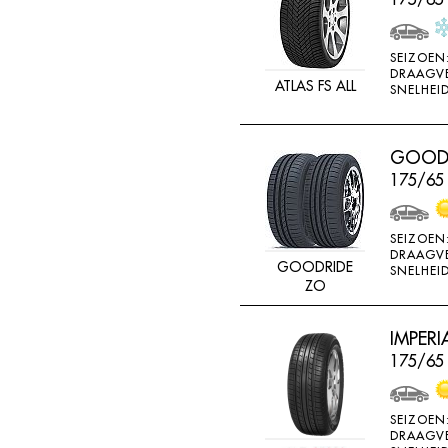
SEIZOEN
DRAAGV
ATLAS FS ALL
SNELHEID
GOODR
175/65
SEIZOEN
DRAAGV
GOODRIDE
SNELHEID
ZO
IMPERI
175/65 
SEIZOEN
DRAAGV