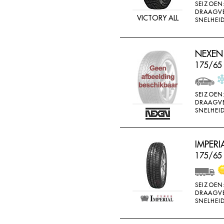
SEIZOEN
DRAAGV
VICTORY ALL
SNELHEID
NEXEN
175/65
SEIZOEN
DRAAGV
SNELHEID
IMPERI
175/65 
SEIZOEN
DRAAGV
SNELHEID