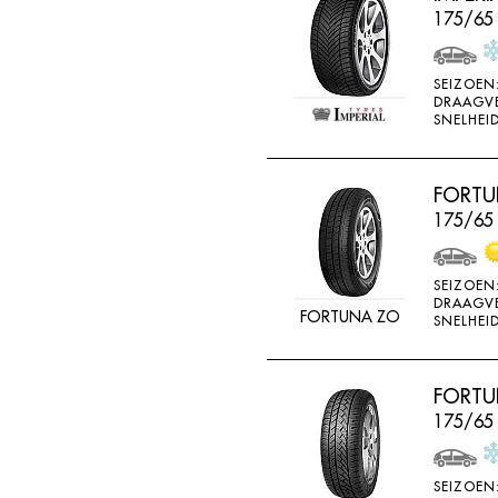
175/65 
SEIZOEN
DRAAGV
SNELHEID
FORTU
175/65
SEIZOEN
DRAAGV
FORTUNA ZO
SNELHEID
FORTUN
175/65
SEIZOEN