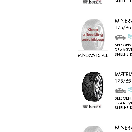
SNELHEID
MINERV
175/65
SEIZOEN
DRAAGV
SNELHEID
MINERVA FS ALL
IMPERI
175/65
SEIZOEN
DRAAGV
SNELHEID
MINERV