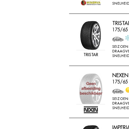
SNELHEID
TRISTA
175/65
SEIZOEN
DRAAGV
TRISTAR
SNELHEID
NEXEN 
175/65
SEIZOEN
DRAAGV
SNELHEID
IMPERI