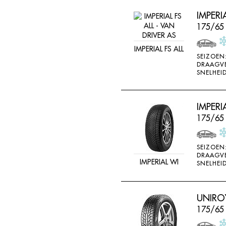
IMPERI
175/65
IMPERIAL FS ALL
SEIZOEN
DRAAGV
SNELHEID
IMPER
175/65
SEIZOEN
DRAAGV
IMPERIAL WI
SNELHEID
UNIROY
175/65