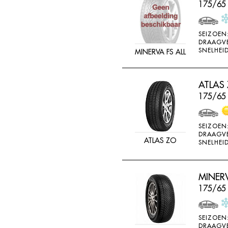
175/65
SEIZOEN
DRAAGV
SNELHEID
MINERVA FS ALL
ATLAS
175/65
SEIZOEN
DRAAGV
ATLAS ZO
SNELHEID
MINER
175/65 
SEIZOEN
DRAAGV