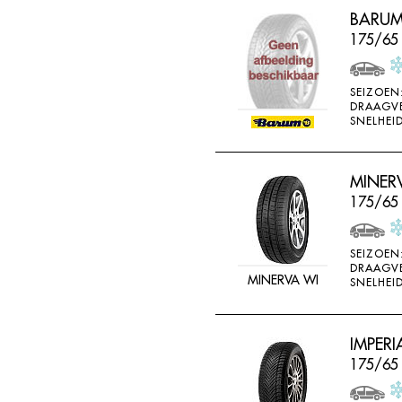
BARUM
175/65
SEIZOEN
DRAAGV
SNELHEID
MINER
175/65
SEIZOEN
DRAAGV
MINERVA WI
SNELHEID
IMPERI
175/65 