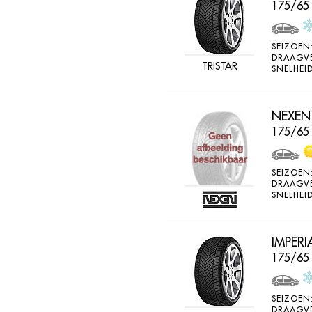
175/65
SEIZOEN
DRAAGV
TRISTAR
SNELHEID
NEXEN 
175/65
SEIZOEN
DRAAGV
SNELHEID
IMPERI
175/65 
SEIZOEN
DRAAGV