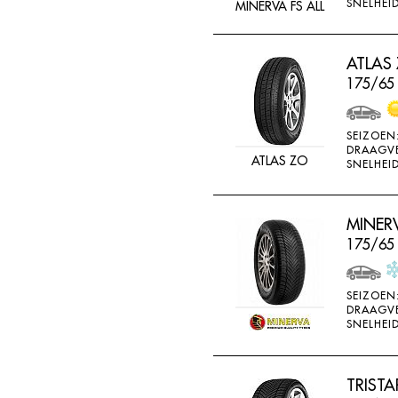
SNELHEID
MINERVA FS ALL
ATLAS
175/65
SEIZOEN
DRAAGV
ATLAS ZO
SNELHEID
MINER
175/65 
SEIZOEN
DRAAGV
SNELHEID
TRISTA