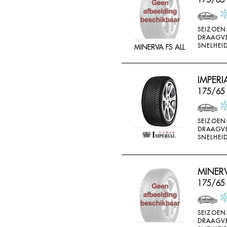
SEIZOEN
DRAAGV
SNELHEID
MINERVA FS ALL
IMPERI
175/65
SEIZOEN
DRAAGV
SNELHEID
MINERV
175/65
SEIZOEN
DRAAGV