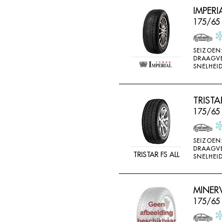
IMPERI
175/65 
SEIZOEN
DRAAGV
SNELHEID
TRISTA
175/65
SEIZOEN
DRAAGV
TRISTAR FS ALL
SNELHEID
MINER
175/65