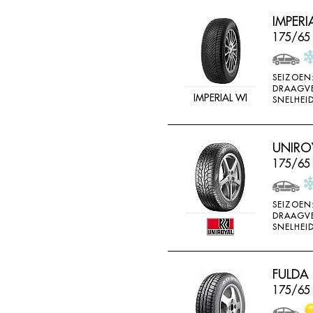
IMPER
175/65
SEIZOEN
DRAAGV
IMPERIAL WI
SNELHEID
UNIROY
175/65
SEIZOEN
DRAAGV
SNELHEID
FULDA
175/65