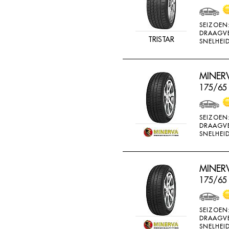
SEIZOEN
DRAAGV
TRISTAR
SNELHEID
MINERV
175/65 
SEIZOEN
DRAAGV
SNELHEID
MINERV
175/65
SEIZOEN
DRAAGV
SNELHEID