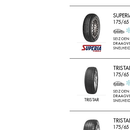
SUPERI
175/65 
SEIZOEN
DRAAGV
SNELHEID
TRIST
175/65
SEIZOEN
DRAAGV
TRISTAR
SNELHEID
TRIST
175/65 