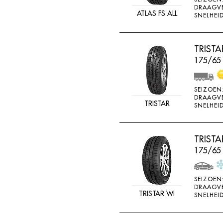
DRAAGV
ATLAS FS ALL
SNELHEID
TRIST
175/65 
SEIZOEN
DRAAGV
TRISTAR
SNELHEID
TRIST
175/65
SEIZOEN
DRAAGV
TRISTAR WI
SNELHEID