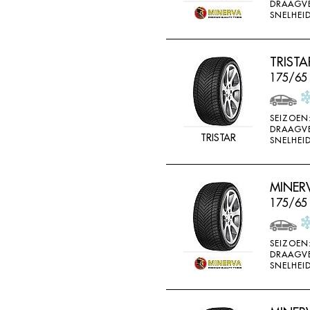
DRAAGV
SNELHEID
TRISTA
175/65 
SEIZOEN
DRAAGV
TRISTAR
SNELHEID
MINER
175/65
SEIZOEN
DRAAGV
SNELHEID