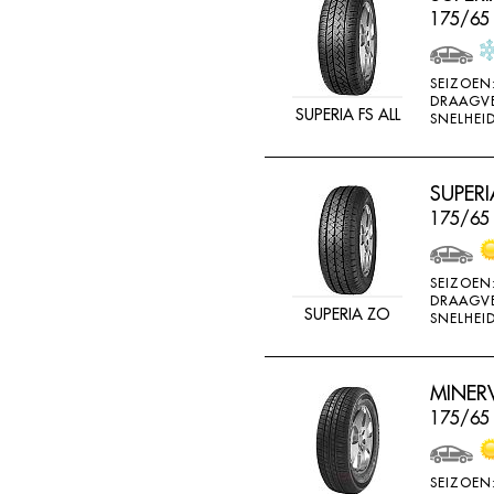
175/65
SEIZOEN
DRAAGV
SUPERIA FS ALL
SNELHEID
SUPERI
175/65
SEIZOEN
DRAAGV
SUPERIA ZO
SNELHEID
MINERV
175/65 
SEIZOEN