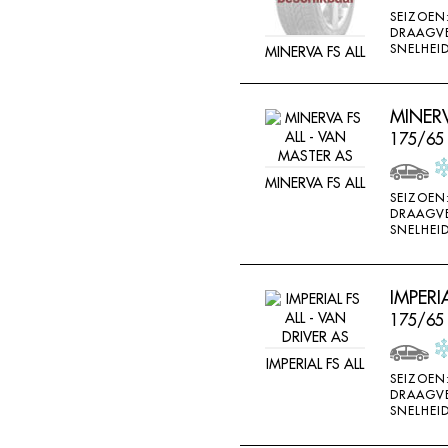
SEIZOEN
DRAAGV
SNELHEID
MINERVA FS ALL
MINERV
175/65
MINERVA FS ALL
SEIZOEN
DRAAGV
SNELHEID
IMPERI
175/65
IMPERIAL FS ALL
SEIZOEN
DRAAGV
SNELHEID