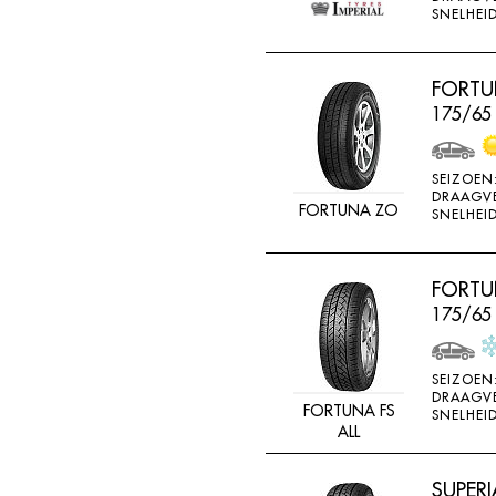
SNELHEID
FORTU
175/65
SEIZOEN
DRAAGV
FORTUNA ZO
SNELHEID
FORTUN
175/65
SEIZOEN
DRAAGV
FORTUNA FS
SNELHEID
ALL
SUPERI