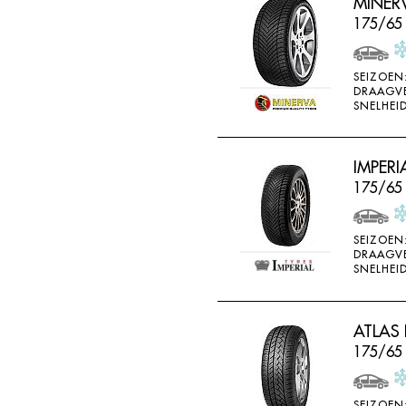
MINER
175/65 
SEIZOEN
DRAAGV
SNELHEID
IMPERI
175/65
SEIZOEN
DRAAGV
SNELHEID
ATLAS 
175/65
SEIZOEN