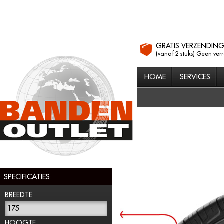
GRATIS VERZENDIN
(vanaf 2 stuks) Geen ver
HOME
SERVICES
SPECIFICATIES:
BREEDTE
175
HOOGTE