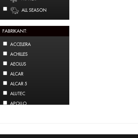
ALL SEASON
FABRIKANT:
ACCELERA
ACHILLES
AEOLUS
ALCAR
ALCAR 5
ALUTEC
APOLLO
ARCTIC CLAW
ARROWSPEED
ATLAS