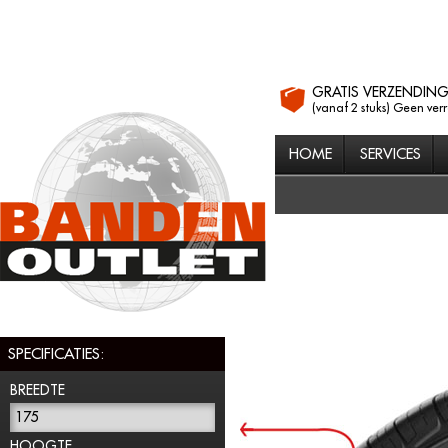
GRATIS VERZENDIN
(vanaf 2 stuks) Geen ver
HOME
SERVICES
SPECIFICATIES:
BREEDTE
175
HOOGTE