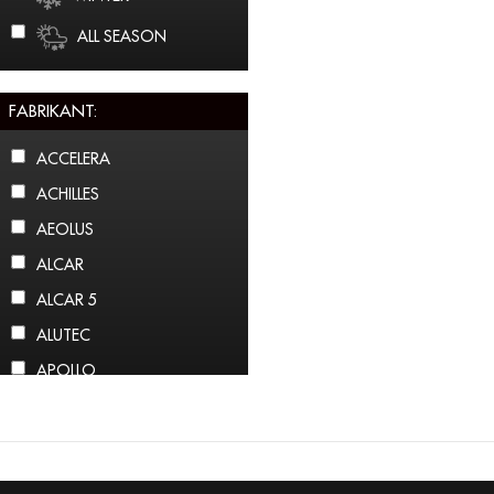
ALL SEASON
FABRIKANT:
ACCELERA
ACHILLES
AEOLUS
ALCAR
ALCAR 5
ALUTEC
APOLLO
ARCTIC CLAW
ARROWSPEED
ATLAS