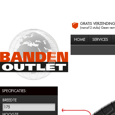
GRATIS VERZENDIN
(vanaf 2 stuks) Geen ver
HOME
SERVICES
SPECIFICATIES:
BREEDTE
175
HOOGTE