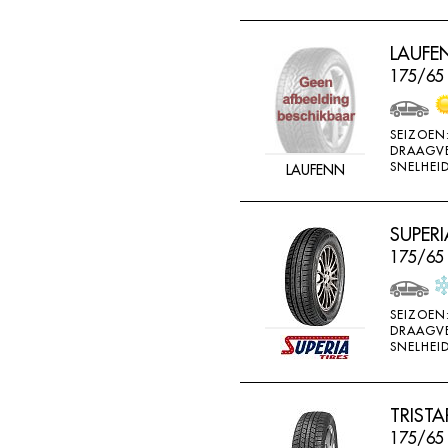
LAUFEN
175/65
SEIZOEN
DRAAGV
SNELHEID
LAUFENN
SUPERI
175/65 
SEIZOEN
DRAAGV
SNELHEID
TRIST
175/65