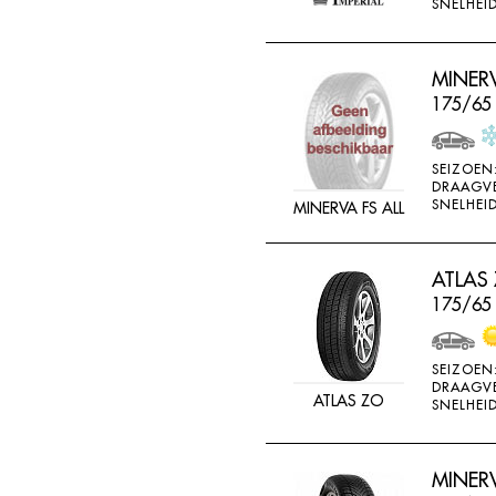
SNELHEID
MINERV
175/65
SEIZOEN
DRAAGV
SNELHEID
MINERVA FS ALL
ATLAS
175/65
SEIZOEN
DRAAGV
ATLAS ZO
SNELHEID
MINER