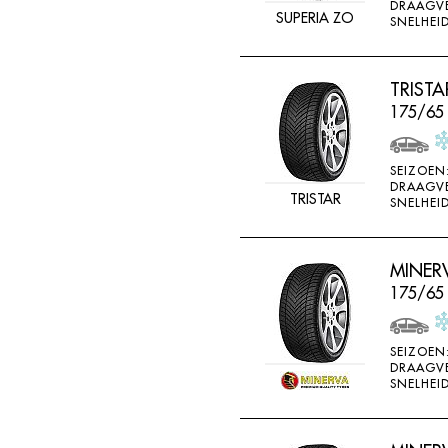
DRAAGV
SUPERIA ZO
SNELHEID
TRISTA
175/65 
SEIZOEN
DRAAGV
TRISTAR
SNELHEID
MINER
175/65
SEIZOEN
DRAAGV
SNELHEID