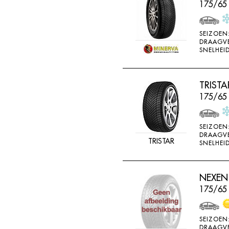
175/65 
SEIZOEN
DRAAGV
SNELHEID
TRISTA
175/65
SEIZOEN
DRAAGV
TRISTAR
SNELHEID
NEXEN 
175/65
SEIZOEN
DRAAGV