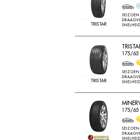
SEIZOEN
DRAAGV
TRISTAR
SNELHEID
TRIST
175/65 
SEIZOEN
DRAAGV
TRISTAR
SNELHEID
MINERV
175/65 
SEIZOEN
DRAAGV
SNELHEID