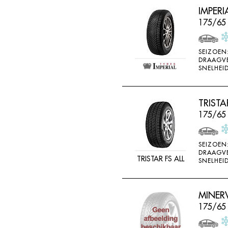
IMPERI
175/65 
SEIZOEN
DRAAGV
SNELHEID
TRISTA
175/65
SEIZOEN
DRAAGV
TRISTAR FS ALL
SNELHEID
MINER
175/65