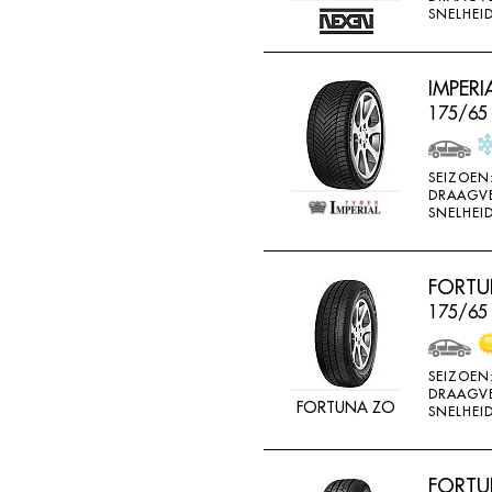
SNELHEID
IMPERI
175/65 
SEIZOEN
DRAAGV
SNELHEID
FORTU
175/65
SEIZOEN
DRAAGV
FORTUNA ZO
SNELHEID
FORTUN