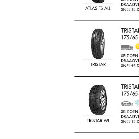
DRAAGV
ATLAS FS ALL
SNELHEID
TRIST
175/65 
SEIZOEN
DRAAGV
TRISTAR
SNELHEID
TRIST
175/65
SEIZOEN
DRAAGV
TRISTAR WI
SNELHEID