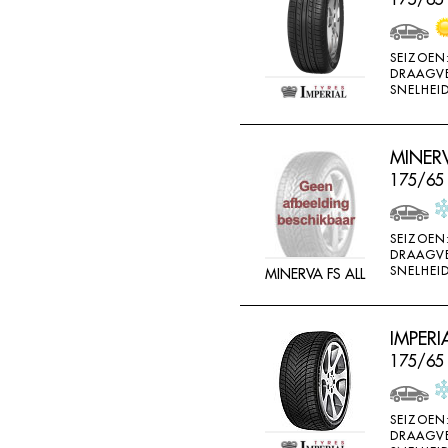
SEIZOEN
DRAAGV
SNELHEID
MINERV
175/65
SEIZOEN
DRAAGV
SNELHEID
MINERVA FS ALL
IMPERI
175/65
SEIZOEN
DRAAGV