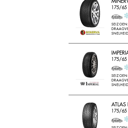
MINER
175/65 
SEIZOEN
DRAAGV
SNELHEID
IMPERI
175/65
SEIZOEN
DRAAGV
SNELHEID
ATLAS 
175/65
SEIZOEN