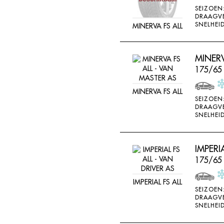
SEIZOEN
DRAAGV
SNELHEID
MINERVA FS ALL
MINERV
175/65
MINERVA FS ALL
SEIZOEN
DRAAGV
SNELHEID
IMPERI
175/65
IMPERIAL FS ALL
SEIZOEN
DRAAGV
SNELHEID