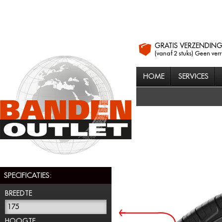
GRATIS VERZENDIN
(vanaf 2 stuks) Geen ver
HOME
SERVICES
SPECIFICATIES:
BREEDTE
175
HOOGTE