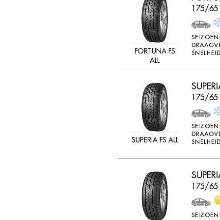
175/65
SEIZOEN
DRAAGV
FORTUNA FS
SNELHEID
ALL
SUPERI
175/65
SEIZOEN
DRAAGV
SUPERIA FS ALL
SNELHEID
SUPERI
175/65
SEIZOEN