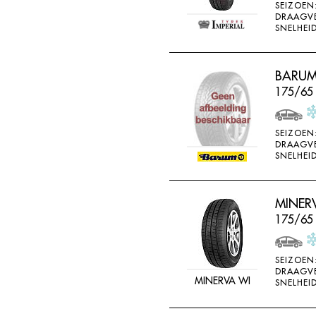
SEIZOEN
DRAAGV
SNELHEID
BARUM
175/65
SEIZOEN
DRAAGV
SNELHEID
MINER
175/65
SEIZOEN
DRAAGV
MINERVA WI
SNELHEID