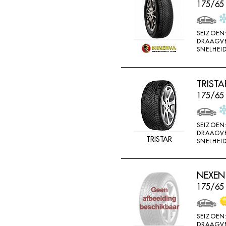
175/65 
SEIZOEN
DRAAGV
SNELHEID
TRISTA
175/65
SEIZOEN
DRAAGV
TRISTAR
SNELHEID
NEXEN 
175/65
SEIZOEN
DRAAGV