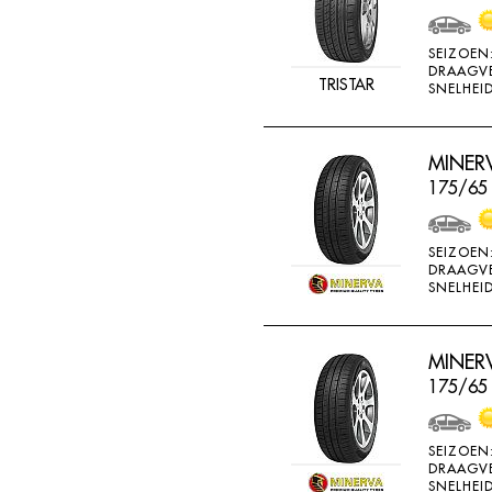
SEIZOEN
DRAAGV
TRISTAR
SNELHEID
MINERV
175/65 
SEIZOEN
DRAAGV
SNELHEID
MINERV
175/65
SEIZOEN
DRAAGV
SNELHEID