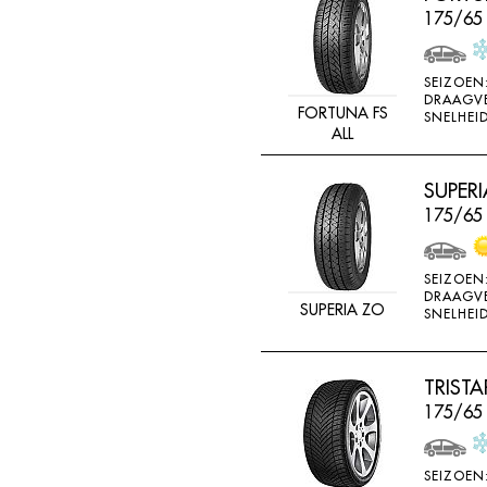
175/65
SEIZOEN
DRAAGV
FORTUNA FS
SNELHEID
ALL
SUPERI
175/65
SEIZOEN
DRAAGV
SUPERIA ZO
SNELHEID
TRISTA
175/65 
SEIZOEN