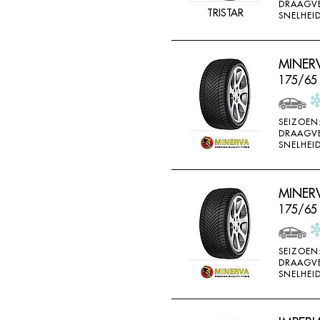
DRAAGV
TRISTAR
SNELHEID
MINER
175/65
SEIZOEN
DRAAGV
SNELHEID
MINER
175/65 
SEIZOEN
DRAAGV
SNELHEID