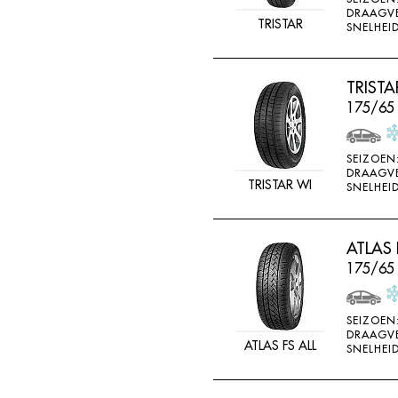
DRAAGV
TRISTAR
SNELHEID
TRIST
175/65
SEIZOEN
DRAAGV
TRISTAR WI
SNELHEID
ATLAS 
175/65
SEIZOEN
DRAAGV
ATLAS FS ALL
SNELHEID