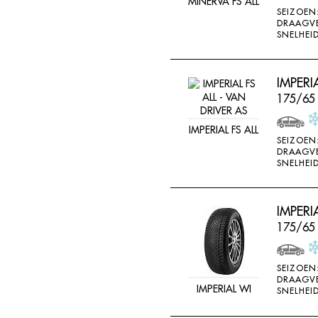
MINERVA FS ALL
SEIZOEN
DRAAGV
SNELHEID
IMPERI
175/65
IMPERIAL FS ALL
SEIZOEN
DRAAGV
SNELHEID
IMPER
175/65
SEIZOEN
DRAAGV
IMPERIAL WI
SNELHEID