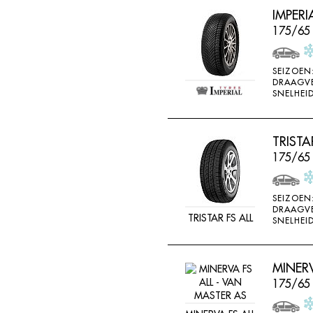
IMPERI
175/65 
SEIZOEN
DRAAGV
SNELHEID
TRISTA
175/65
SEIZOEN
DRAAGV
TRISTAR FS ALL
SNELHEID
MINERV
175/65