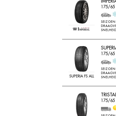
IMPERI
175/65
SEIZOEN
DRAAGV
SNELHEID
SUPERI
175/65
SEIZOEN
DRAAGV
SUPERIA FS ALL
SNELHEID
TRIST
175/65 
SEIZOEN