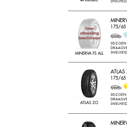
SNELHEID
MINERV
175/65
SEIZOEN
DRAAGV
SNELHEID
MINERVA FS ALL
ATLAS
175/65
SEIZOEN
DRAAGV
ATLAS ZO
SNELHEID
MINER