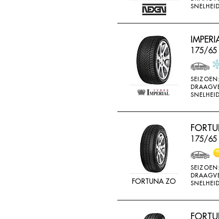
SNELHEID
IMPERI
175/65 
SEIZOEN
DRAAGV
SNELHEID
FORTU
175/65
SEIZOEN
DRAAGV
FORTUNA ZO
SNELHEID
FORTUN