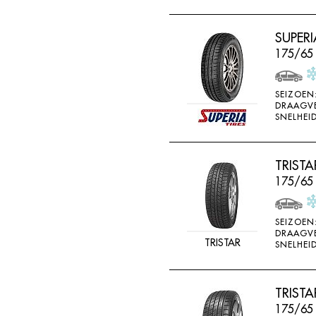
SUPERI
175/65 
SEIZOEN
DRAAGV
SNELHEID
TRIST
175/65
SEIZOEN
DRAAGV
TRISTAR
SNELHEID
TRIST
175/65 