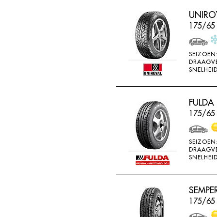
UNIROY
175/65
SEIZOEN
DRAAGV
SNELHEID
FULDA
175/65
SEIZOEN
DRAAGV
SNELHEID
SEMPERI
175/65