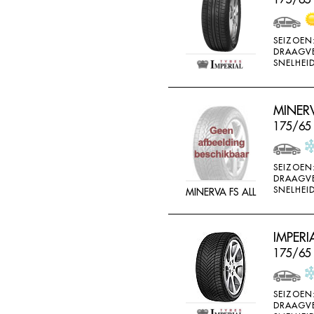
SEIZOEN
DRAAGV
SNELHEID
MINERV
175/65
SEIZOEN
DRAAGV
SNELHEID
MINERVA FS ALL
IMPERI
175/65
SEIZOEN
DRAAGV