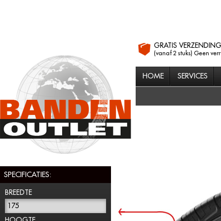
GRATIS VERZENDIN
(vanaf 2 stuks) Geen ver
HOME
SERVICES
SPECIFICATIES:
BREEDTE
175
HOOGTE