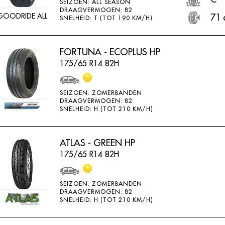
SEIZOEN: ALL SEASON
DRAAGVERMOGEN: 82
GOODRIDE ALL
71 
SNELHEID: T (TOT 190 KM/H)
FORTUNA - ECOPLUS HP
175/65 R14 82H
SEIZOEN: ZOMERBANDEN
DRAAGVERMOGEN: 82
SNELHEID: H (TOT 210 KM/H)
ATLAS - GREEN HP
175/65 R14 82H
SEIZOEN: ZOMERBANDEN
DRAAGVERMOGEN: 82
SNELHEID: H (TOT 210 KM/H)