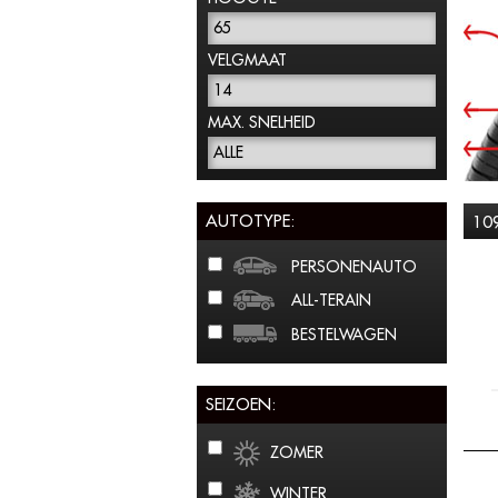
65
VELGMAAT
14
MAX. SNELHEID
ALLE
AUTOTYPE:
10
PERSONENAUTO
ALL-TERAIN
BESTELWAGEN
SEIZOEN:
ZOMER
WINTER