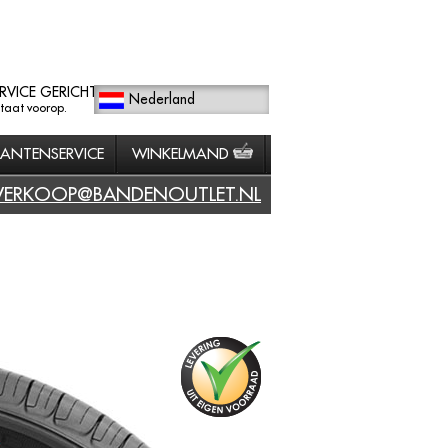
RVICE GERICHT
Nederland
staat voorop.
LANTENSERVICE
WINKELMAND
VERKOOP@BANDENOUTLET.NL