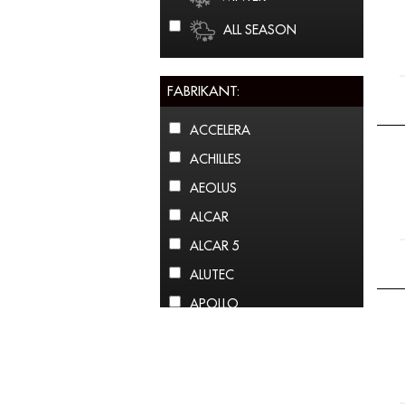
ALL SEASON
FABRIKANT:
ACCELERA
ACHILLES
AEOLUS
ALCAR
ALCAR 5
ALUTEC
APOLLO
ARCTIC CLAW
ARROWSPEED
ATLAS