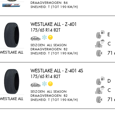
DRAAGVERMOGEN: 86
SNELHEID: T (TOT 190 KM/H)
WESTLAKE ALL - Z-401
175/65 R14 82T
E
C
SEIZOEN: ALL SEASON
DRAAGVERMOGEN: 82
WESTLAKE ALL
71 
SNELHEID: T (TOT 190 KM/H)
WESTLAKE ALL - Z-401 4S
175/65 R14 82T
D
C
SEIZOEN: ALL SEASON
DRAAGVERMOGEN: 82
WESTLAKE ALL
71 
SNELHEID: T (TOT 190 KM/H)