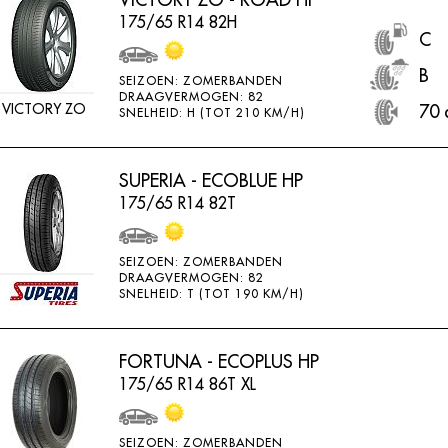
175/65 R14 82H
C
B
SEIZOEN: ZOMERBANDEN
DRAAGVERMOGEN: 82
VICTORY ZO
70 
SNELHEID: H (TOT 210 KM/H)
SUPERIA - ECOBLUE HP
175/65 R14 82T
SEIZOEN: ZOMERBANDEN
DRAAGVERMOGEN: 82
SNELHEID: T (TOT 190 KM/H)
FORTUNA - ECOPLUS HP
175/65 R14 86T XL
SEIZOEN: ZOMERBANDEN