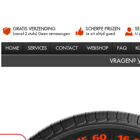
GRATIS VERZENDING
SCHERPE PRIJZEN
SE
(vanaf 2 stuks) Geen verrassingen.
Je zit altijd goed.
U 
HOME
SERVICES
CONTACT
WEBSHOP
FAQ
K
VRAGEN?