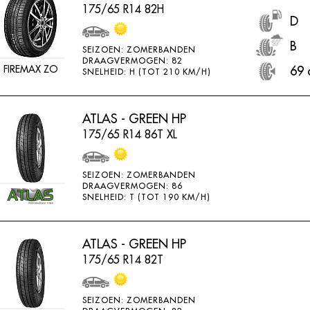
175/65 R14 82H
D
B
SEIZOEN: ZOMERBANDEN
DRAAGVERMOGEN: 82
FIREMAX ZO
69 
SNELHEID: H (TOT 210 KM/H)
ATLAS - GREEN HP
175/65 R14 86T XL
SEIZOEN: ZOMERBANDEN
DRAAGVERMOGEN: 86
SNELHEID: T (TOT 190 KM/H)
ATLAS - GREEN HP
175/65 R14 82T
SEIZOEN: ZOMERBANDEN