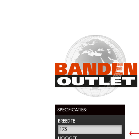
SPECIFICATIES:
BREEDTE
175
HOOGTE