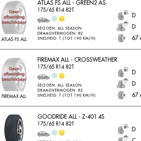
ATLAS FS ALL - GREEN2 AS
175/65 R14 82T
D
D
SEIZOEN: ALL SEASON
DRAAGVERMOGEN: 82
67 
SNELHEID: T (TOT 190 KM/H)
ATLAS FS ALL
FIREMAX ALL - CROSSWEATHER
175/65 R14 82T
D
D
SEIZOEN: ALL SEASON
DRAAGVERMOGEN: 82
67 
SNELHEID: T (TOT 190 KM/H)
FIREMAX ALL
GOODRIDE ALL - Z-401 4S
175/65 R14 82T
D
C