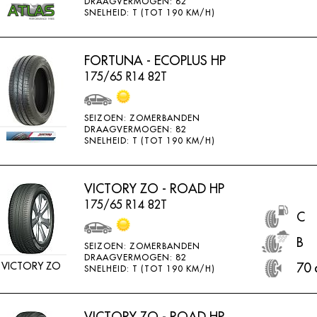
DRAAGVERMOGEN: 82
SNELHEID: T (TOT 190 KM/H)
FORTUNA - ECOPLUS HP
175/65 R14 82T
SEIZOEN: ZOMERBANDEN
DRAAGVERMOGEN: 82
SNELHEID: T (TOT 190 KM/H)
VICTORY ZO - ROAD HP
175/65 R14 82T
C
B
SEIZOEN: ZOMERBANDEN
DRAAGVERMOGEN: 82
VICTORY ZO
70 
SNELHEID: T (TOT 190 KM/H)
VICTORY ZO - ROAD HP