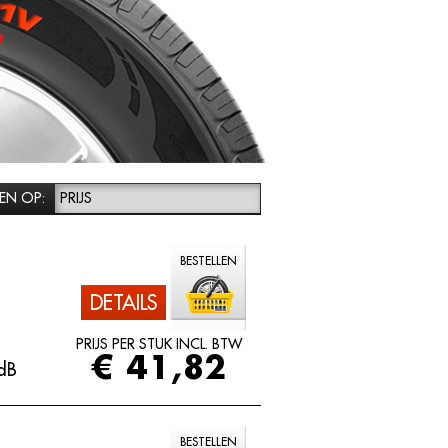
EN OP:
PRIJS
BESTELLEN
DETAILS
PRIJS PER STUK INCL. BTW
€ 41,82
dB
BESTELLEN