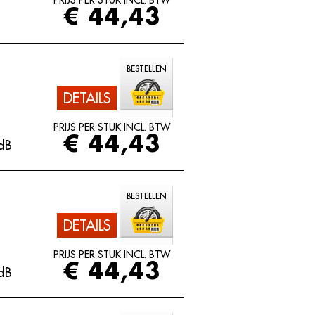
PRIJS PER STUK INCL. BTW
€ 44,43
BESTELLEN
DETAILS
PRIJS PER STUK INCL. BTW
€ 44,43
dB
BESTELLEN
DETAILS
PRIJS PER STUK INCL. BTW
€ 44,43
dB