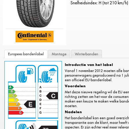
Snelheidsindex: H (tot 210 km/h)
Europees bandenlabel
Montage
Winterbanden
Introductie van het label
Vanaf 1 november 2012 moeten alle ba
personenwagens geproduceerd na 1 juli 
een officieel EU-bandenlabel.
Voordelen
Met deze nieuwe regeling wil de EU een
richting zetten om het voor de consument
maken een keuze te maken welke banden
moeten.
Nadelen
Het bandenlabel kan een goed overzich
transparantie aan de klant, maar heeft 
aspecten. Er zijn echter veel meer relev