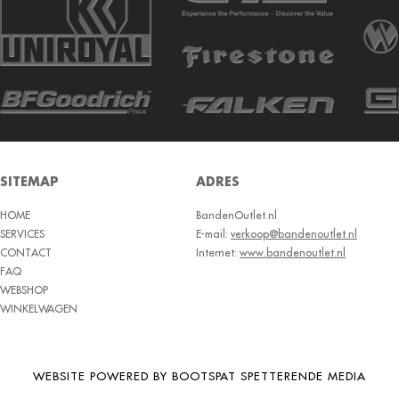
SITEMAP
ADRES
HOME
BandenOutlet.nl
SERVICES
E-mail:
verkoop@bandenoutlet.nl
CONTACT
Internet:
www.bandenoutlet.nl
FAQ
WEBSHOP
WINKELWAGEN
WEBSITE POWERED BY BOOTSPAT SPETTERENDE MEDIA