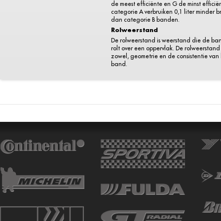
de meest efficiënte en G de minst efficië
categorie A verbruiken 0,1 liter minder 
dan categorie B banden.
Rolweerstand
De rolweerstand is weerstand die de ba
rolt over een oppervlak. De rolweerstand 
zowel, geometrie en de consistentie van
band.