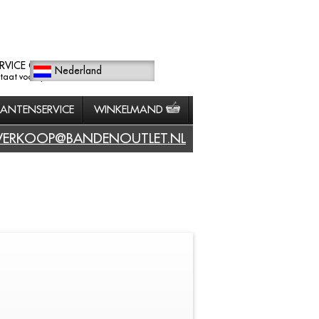
RVICE GERICHT
Nederland
staat voorop.
LANTENSERVICE
WINKELMAND
VERKOOP@BANDENOUTLET.NL