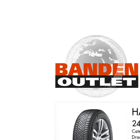
H
24
Cate
Dra