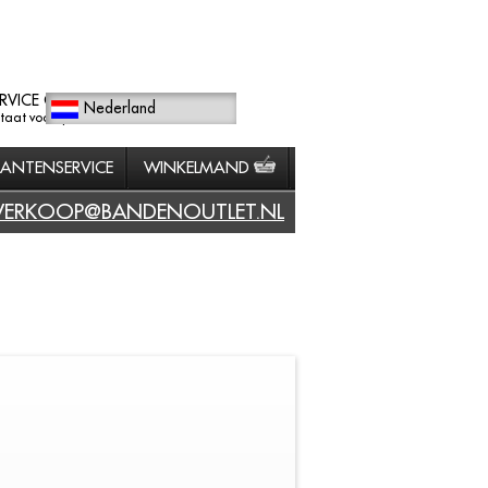
RVICE GERICHT
Nederland
staat voorop.
LANTENSERVICE
WINKELMAND
VERKOOP@BANDENOUTLET.NL