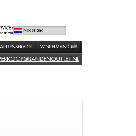
RVICE GERICHT
Nederland
staat voorop.
LANTENSERVICE
WINKELMAND
VERKOOP@BANDENOUTLET.NL