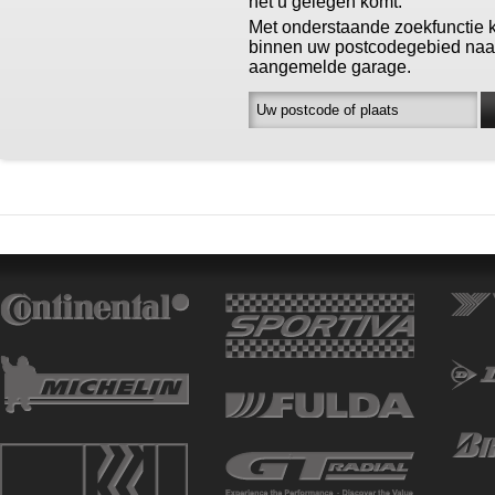
het u gelegen komt.
Met onderstaande zoekfunctie 
binnen uw postcodegebied naa
aangemelde garage.