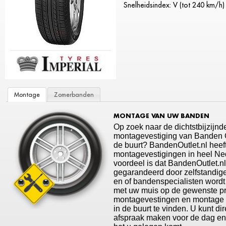
Snelheidsindex: V (tot 240 km/h)
Montage
Zomerbanden
MONTAGE VAN UW BANDEN
Op zoek naar de dichtstbijzijnd
montagevestiging van Banden Ou
de buurt? BandenOutlet.nl heef
montagevestigingen in heel Ne
voordeel is dat BandenOutlet.n
gegarandeerd door zelfstandige
en of bandenspecialisten wordt
met uw muis op de gewenste p
montagevestingen en montage t
in de buurt te vinden. U kunt di
afspraak maken voor de dag en t