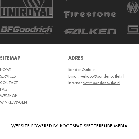
SITEMAP
ADRES
HOME
BandenOutlet.nl
SERVICES
E-mail:
verkoop@bandenoutlet.nl
CONTACT
Internet:
www.bandenoutlet.nl
FAQ
WEBSHOP
WINKELWAGEN
WEBSITE POWERED BY BOOTSPAT SPETTERENDE MEDIA