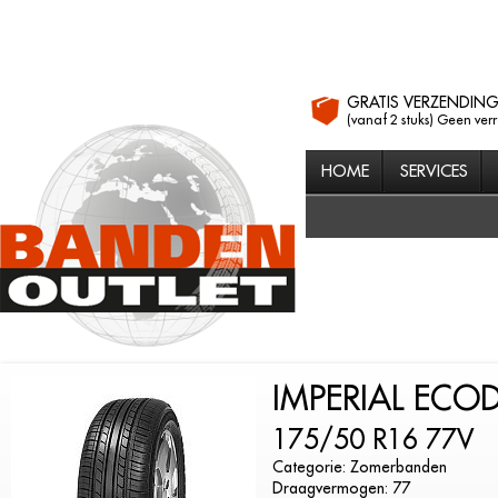
GRATIS VERZENDIN
(vanaf 2 stuks) Geen ver
HOME
SERVICES
IMPERIAL ECO
175/50 R16 77V
Categorie: Zomerbanden
Draagvermogen: 77