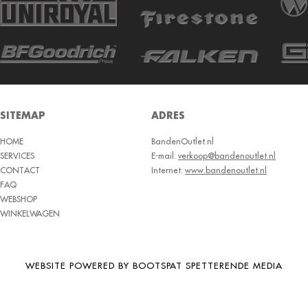
SITEMAP
ADRES
HOME
BandenOutlet.nl
SERVICES
E-mail:
verkoop@bandenoutlet.nl
CONTACT
Internet:
www.bandenoutlet.nl
FAQ
WEBSHOP
WINKELWAGEN
WEBSITE POWERED BY BOOTSPAT SPETTERENDE MEDIA