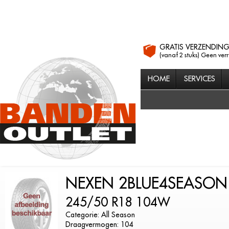
GRATIS VERZENDIN
(vanaf 2 stuks) Geen ver
HOME
SERVICES
NEXEN 2BLUE4SEASON
245/50 R18 104W
Categorie: All Season
Draagvermogen: 104