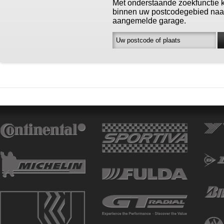
Met onderstaande zoekfunctie 
binnen uw postcodegebied naa
aangemelde garage.