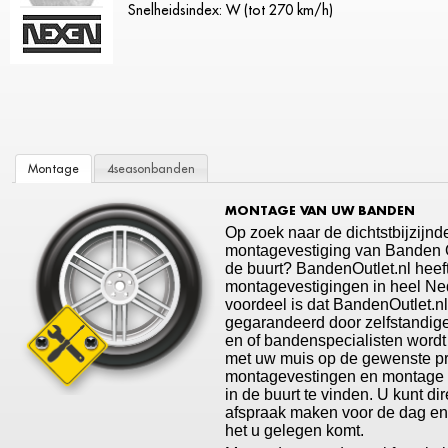
Snelheidsindex: W (tot 270 km/h)
Montage
4seasonbanden
MONTAGE VAN UW BANDEN
Op zoek naar de dichtstbijzijnd
montagevestiging van Banden Ou
de buurt? BandenOutlet.nl heef
montagevestigingen in heel Ne
voordeel is dat BandenOutlet.n
gegarandeerd door zelfstandige
en of bandenspecialisten wordt
met uw muis op de gewenste p
montagevestingen en montage t
in de buurt te vinden. U kunt di
afspraak maken voor de dag en t
het u gelegen komt.