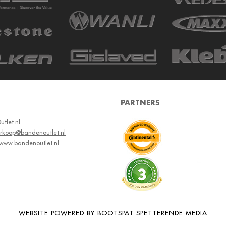
PARTNERS
tlet.nl
erkoop@bandenoutlet.nl
www.bandenoutlet.nl
WEBSITE POWERED BY BOOTSPAT SPETTERENDE MEDIA