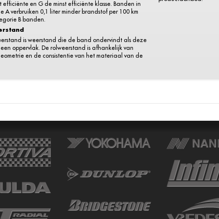
 efficiënte en G de minst efficiënte klasse. Banden in
e A verbruiken 0,1 liter minder brandstof per 100 km
egorie B banden.
erstand
eerstand is weerstand die de band ondervindt als deze
r een oppervlak. De rolweerstand is afhankelijk van
eometrie en de consistentie van het materiaal van de