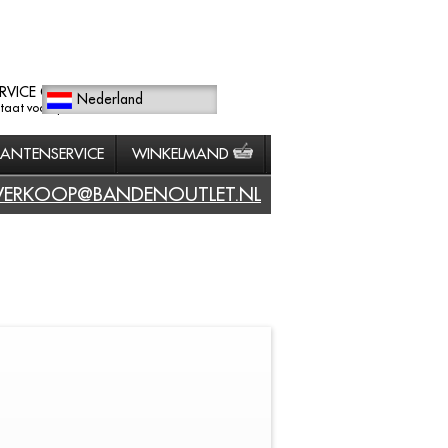
RVICE GERICHT
Nederland
staat voorop.
LANTENSERVICE
WINKELMAND
VERKOOP@BANDENOUTLET.NL