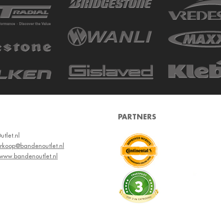
PARTNERS
tlet.nl
erkoop@bandenoutlet.nl
www.bandenoutlet.nl