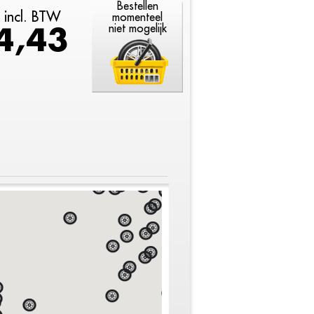
Bestellen
k incl. BTW
momenteel
4,43
niet mogelijk