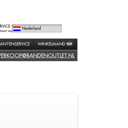
RVICE GERICHT
Nederland
staat voorop.
LANTENSERVICE
WINKELMAND
VERKOOP@BANDENOUTLET.NL