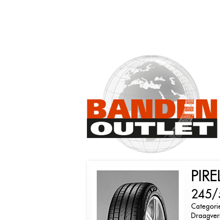
PIR
245/
Categori
Draagver