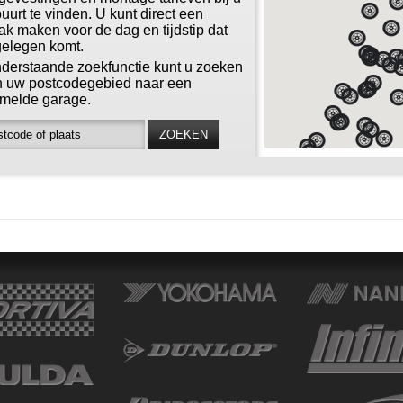
buurt te vinden. U kunt direct een
ak maken voor de dag en tijdstip dat
gelegen komt.
derstaande zoekfunctie kunt u zoeken
n uw postcodegebied naar een
melde garage.