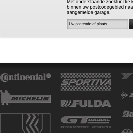
Met onderstaande zoekfunctie 
binnen uw postcodegebied naa
aangemelde garage.