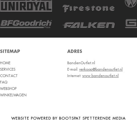
SITEMAP
ADRES
HOME
BandenOutlet.nl
SERVICES
E-mail:
verkoop@bandenoutlet.nl
CONTACT
Internet:
www.bandenoutlet.nl
FAQ
WEBSHOP
WINKELWAGEN
WEBSITE POWERED BY BOOTSPAT SPETTERENDE MEDIA