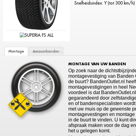
Snelheidsindex: Y (tot 300 km/h)
Montage
4seasonbanden
MONTAGE VAN UW BANDEN
Op zoek naar de dichtstbijzijnd
montagevestiging van Banden Ou
de buurt? BandenOutlet.nl heef
montagevestigingen in heel Ne
voordeel is dat BandenOutlet.n
gegarandeerd door zelfstandige
en of bandenspecialisten wordt
met uw muis op de gewenste p
montagevestingen en montage t
in de buurt te vinden. U kunt di
afspraak maken voor de dag en t
het u gelegen komt.