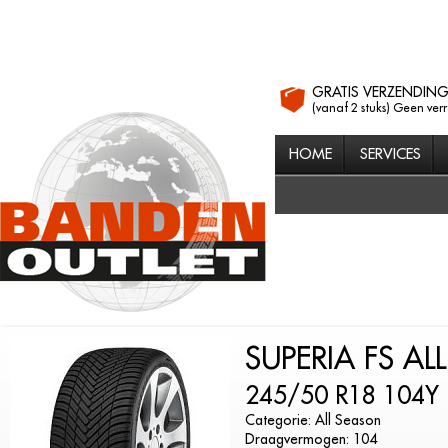
GRATIS VERZENDIN
(vanaf 2 stuks) Geen ver
HOME
SERVICES
SUPERIA FS AL
245/50 R18 104Y
Categorie: All Season
Draagvermogen: 104