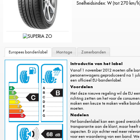
Snelheidsindex: W (tot 270 km/h
Europees bandenlabel
Montage
Zomerbanden
Introductie van het label
Vanaf 1 november 2012 moeten alle ba
personenwagens geproduceerd na 1 juli 
een officieel EU-bandenlabel.
Voordelen
Met deze nieuwe regeling wil de EU een
richting zetten om het voor de consument
maken een keuze te maken welke banden
moeten.
Nadelen
Het bandenlabel kan een goed overzich
transparantie aan de klant, maar heeft 
aspecten. Er zijn echter veel meer relev
voor een waardering van een band. We 