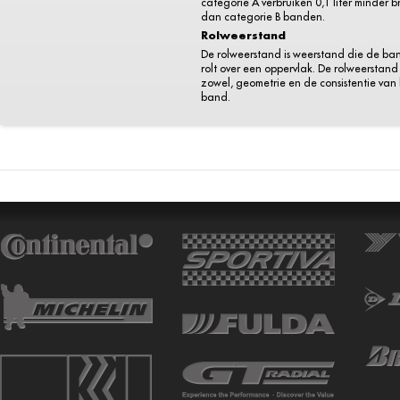
categorie A verbruiken 0,1 liter minder 
dan categorie B banden.
Rolweerstand
De rolweerstand is weerstand die de ba
rolt over een oppervlak. De rolweerstand 
zowel, geometrie en de consistentie van
band.