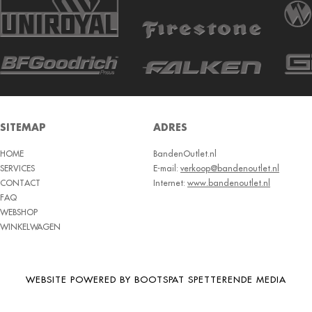
SITEMAP
ADRES
HOME
BandenOutlet.nl
SERVICES
E-mail:
verkoop@bandenoutlet.nl
CONTACT
Internet:
www.bandenoutlet.nl
FAQ
WEBSHOP
WINKELWAGEN
WEBSITE POWERED BY BOOTSPAT SPETTERENDE MEDIA