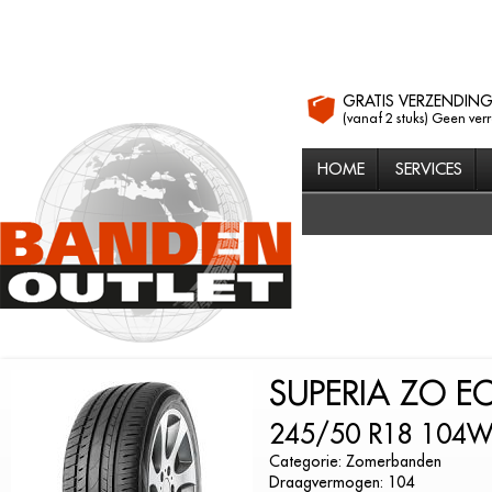
GRATIS VERZENDIN
(vanaf 2 stuks) Geen ver
HOME
SERVICES
SUPERIA ZO E
245/50 R18 104
Categorie: Zomerbanden
Draagvermogen: 104