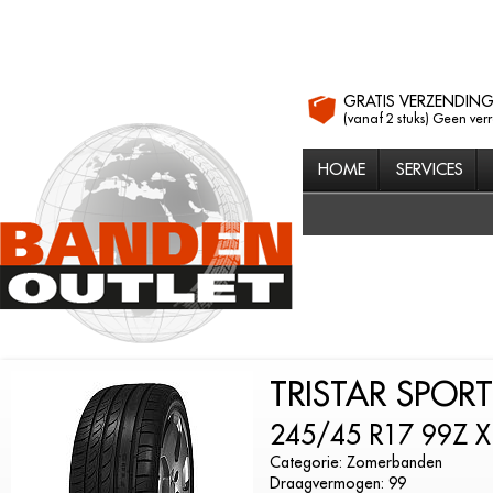
GRATIS VERZENDIN
(vanaf 2 stuks) Geen ver
HOME
SERVICES
TRISTAR SPOR
245/45 R17 99Z X
Categorie: Zomerbanden
Draagvermogen: 99