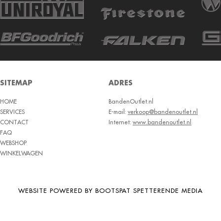
SITEMAP
ADRES
HOME
BandenOutlet.nl
SERVICES
E-mail:
verkoop@bandenoutlet.nl
CONTACT
Internet:
www.bandenoutlet.nl
FAQ
WEBSHOP
WINKELWAGEN
WEBSITE POWERED BY BOOTSPAT SPETTERENDE MEDIA