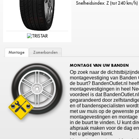
Snelheidsindex: Z (tot 240 km/h)
Montage
Zomerbanden
MONTAGE VAN UW BANDEN
Op zoek naar de dichtstbijzijnd
montagevestiging van Banden Ou
de buurt? BandenOutlet.nl heef
montagevestigingen in heel Ne
voordeel is dat BandenOutlet.n
gegarandeerd door zelfstandige
en of bandenspecialisten wordt
met uw muis op de gewenste p
montagevestingen en montage t
in de buurt te vinden. U kunt di
afspraak maken voor de dag en t
het u gelegen komt.