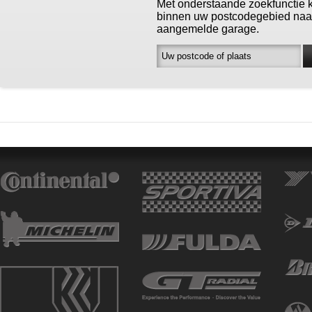
Met onderstaande zoekfunctie 
binnen uw postcodegebied naa
aangemelde garage.