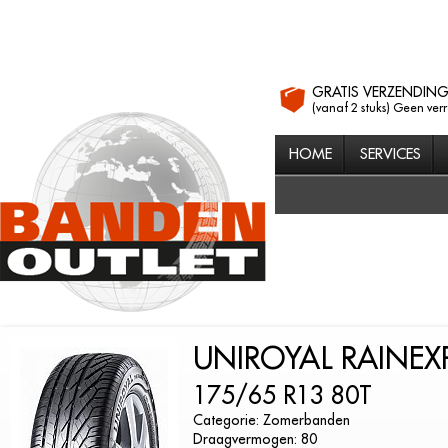
GRATIS VERZENDIN
(vanaf 2 stuks) Geen ver
HOME
SERVICES
UNIROYAL RAINEX
175/65 R13 80T
Categorie: Zomerbanden
Draagvermogen: 80