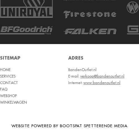
SITEMAP
ADRES
HOME
BandenOutlet.nl
SERVICES
E-mail:
verkoop@bandenoutlet.nl
CONTACT
Internet:
www.bandenoutlet.nl
FAQ
WEBSHOP
WINKELWAGEN
WEBSITE POWERED BY BOOTSPAT SPETTERENDE MEDIA