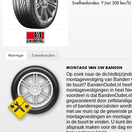
Snelheidsindex: Y (tot 300 km/h)
Montage
Zomerbanden
MONTAGE VAN UW BANDEN
Op zoek naar de dichtstbijzijnd
montagevestiging van Banden Ou
de buurt? BandenOutlet.nl heef
montagevestigingen in heel Ne
voordeel is dat BandenOutlet.n
gegarandeerd door zelfstandige
en of bandenspecialisten wordt
met uw muis op de gewenste p
montagevestingen en montage t
in de buurt te vinden. U kunt di
afspraak maken voor de dag en t