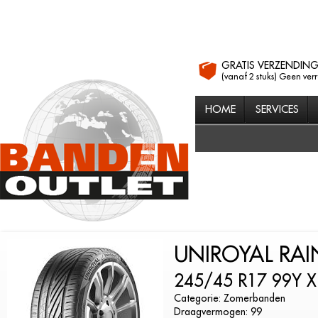
GRATIS VERZENDIN
(vanaf 2 stuks) Geen ver
HOME
SERVICES
UNIROYAL RAI
245/45 R17 99Y X
Categorie: Zomerbanden
Draagvermogen: 99