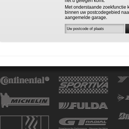
het u gelegen komt.
Met onderstaande zoekfunctie 
binnen uw postcodegebied naa
aangemelde garage.