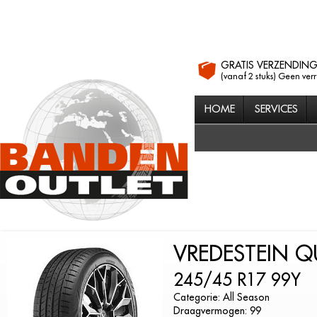
GRATIS VERZENDIN
(vanaf 2 stuks) Geen ver
HOME
SERVICES
VREDESTEIN 
245/45 R17 99Y
Categorie: All Season
Draagvermogen: 99