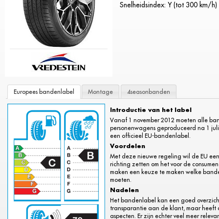
Snelheidsindex: Y (tot 300 km/h)
Europees bandenlabel
Montage
4seasonbanden
Introductie van het label
Vanaf 1 november 2012 moeten alle ba
personenwagens geproduceerd na 1 juli 
een officieel EU-bandenlabel.
Voordelen
Met deze nieuwe regeling wil de EU een
richting zetten om het voor de consument
maken een keuze te maken welke banden
moeten.
Nadelen
Het bandenlabel kan een goed overzich
transparantie aan de klant, maar heeft 
aspecten. Er zijn echter veel meer relev