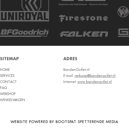
SITEMAP
ADRES
HOME
BandenOutlet.nl
SERVICES
E-mail:
verkoop@bandenoutlet.nl
CONTACT
Internet:
www.bandenoutlet.nl
FAQ
WEBSHOP
WINKELWAGEN
WEBSITE POWERED BY BOOTSPAT SPETTERENDE MEDIA