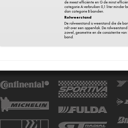
de meest efficiënte en G de minst efficië
categorie A verbruiken 0,1 liter minder 
dan categorie B banden.
Rolweerstand
De rolweerstand is weerstand die de ba
rolt over een oppervlak. De rolweerstand 
zowel, geometrie en de consistentie van
band.