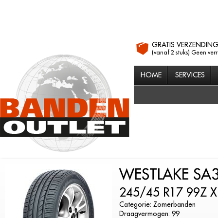
GRATIS VERZENDIN
(vanaf 2 stuks) Geen ver
HOME
SERVICES
WESTLAKE SA
245/45 R17 99Z X
Categorie: Zomerbanden
Draagvermogen: 99