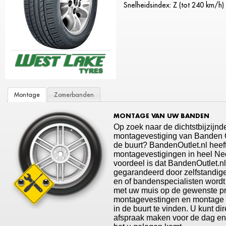
Snelheidsindex: Z (tot 240 km/h)
Montage
Zomerbanden
MONTAGE VAN UW BANDEN
Op zoek naar de dichtstbijzijnd
montagevestiging van Banden Ou
de buurt? BandenOutlet.nl heef
montagevestigingen in heel Ne
voordeel is dat BandenOutlet.n
gegarandeerd door zelfstandige
en of bandenspecialisten wordt
met uw muis op de gewenste p
montagevestingen en montage t
in de buurt te vinden. U kunt di
afspraak maken voor de dag en t