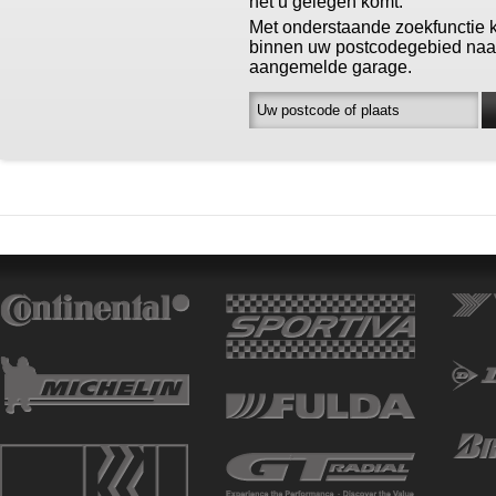
het u gelegen komt.
Met onderstaande zoekfunctie 
binnen uw postcodegebied naa
aangemelde garage.