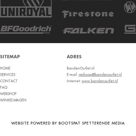
SITEMAP
ADRES
HOME
BandenOutlet.nl
SERVICES
E-mail:
verkoop@bandenoutlet.nl
CONTACT
Internet:
www.bandenoutlet.nl
FAQ
WEBSHOP
WINKELWAGEN
WEBSITE POWERED BY BOOTSPAT SPETTERENDE MEDIA