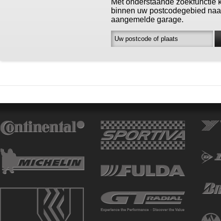
Met onderstaande zoekfunctie 
binnen uw postcodegebied naa
aangemelde garage.