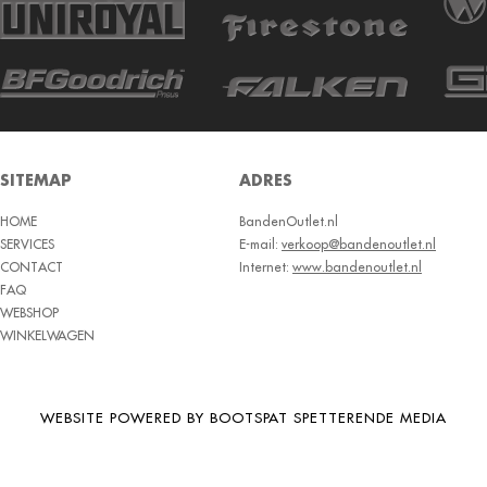
SITEMAP
ADRES
HOME
BandenOutlet.nl
SERVICES
E-mail:
verkoop@bandenoutlet.nl
CONTACT
Internet:
www.bandenoutlet.nl
FAQ
WEBSHOP
WINKELWAGEN
WEBSITE POWERED BY BOOTSPAT SPETTERENDE MEDIA