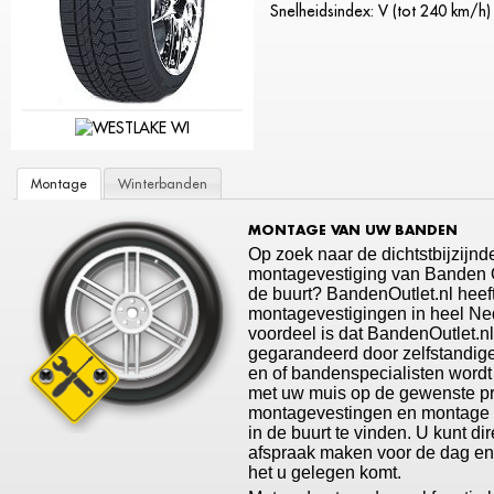
Snelheidsindex: V (tot 240 km/h)
Montage
Winterbanden
MONTAGE VAN UW BANDEN
Op zoek naar de dichtstbijzijnd
montagevestiging van Banden Ou
de buurt? BandenOutlet.nl heef
montagevestigingen in heel Ne
voordeel is dat BandenOutlet.n
gegarandeerd door zelfstandige
en of bandenspecialisten wordt
met uw muis op de gewenste p
montagevestingen en montage t
in de buurt te vinden. U kunt di
afspraak maken voor de dag en t
het u gelegen komt.