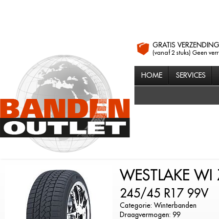
GRATIS VERZENDIN
(vanaf 2 stuks) Geen ver
HOME
SERVICES
WESTLAKE WI 
245/45 R17 99V
Categorie: Winterbanden
Draagvermogen: 99